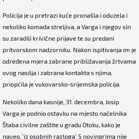
Policija je u pretrazi kuće pronašla i oduzela i
nekoliko komada streljiva, a Varga i njegov sin
su zaradili krivične prijave te su predani
pritvorskom nadzorniku. Nakon ispitivanja im je
određena mjera zabrane približavanja žrtvama
ovog nasilja i zabrana kontakta s njima,
priopćila je vukovarsko-srijemska policija.
Nekoliko dana kasnije, 31. decembra, Josip
Varga je podnio ostavku na mjesto načelnika
Štaba civilne zaštite u gradu Otoku, kako je
naveo, ‘iz osobnih razloga’. S novinarima nije