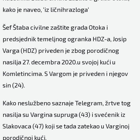
kako je naveo, ‘iz ličnihrazloga‘
Šef Štaba civilne zaštite grada Otoka i
predsjednik temeljnog ogranka HDZ-a, Josip
Varga (HDZ) priveden je zbog porodičnog
nasilja 27. decembra 2020.u svojoj kući u
Komletincima. S Vargom je priveden i njegov
sin (24).
Kako neslužbeno saznaje Telegram, žrtve tog
nasilja su Vargina supruga (43) i svećenik iz
Slakovaca (47) koji se tada zatekao u Varginoj
porodičnoj kući.