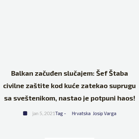
Balkan začuđen slučajem: Šef Štaba
civilne zaštite kod kuće zatekao suprugu
sa sveštenikom, nastao je potpuni haos!
jan 5, 2021
Tag - 
Hrvatska
Josip Varga