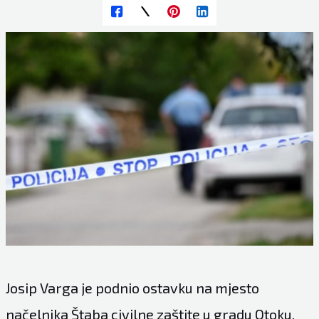
Josip Varga je podnio ostavku na mjesto
načelnika Štaba civilne zaštite u gradu Otoku,