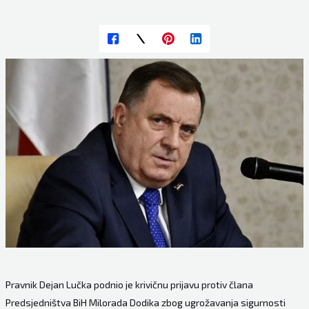
Pravnik Dejan Lučka podnio je krivičnu prijavu protiv člana
Predsjedništva BiH Milorada Dodika zbog ugrožavanja sigurnosti