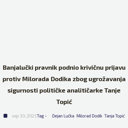
Banjalučki pravnik podnio krivičnu prijavu
protiv Milorada Dodika zbog ugrožavanja
sigurnosti političke analitičarke Tanje
Topić
sep 10, 2021
Tag - 
Dejan Lučka
Milorad Dodik
Tanja Topić