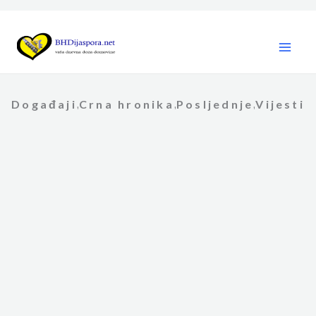
Skip
to
content
Događaji
Crna hronika
Posljednje
Vijesti
,
,
,