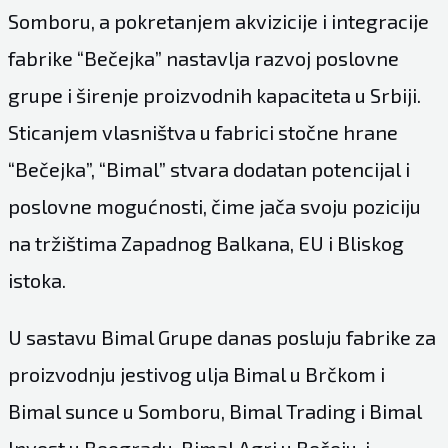
Somboru, a pokretanjem akvizicije i integracije
fabrike “Bečejka” nastavlja razvoj poslovne
grupe i širenje proizvodnih kapaciteta u Srbiji.
Sticanjem vlasništva u fabrici stočne hrane
“Bečejka”, “Bimal” stvara dodatan potencijal i
poslovne mogućnosti, čime jača svoju poziciju
na tržištima Zapadnog Balkana, EU i Bliskog
istoka.
U sastavu Bimal Grupe danas posluju fabrike za
proizvodnju jestivog ulja Bimal u Brčkom i
Bimal sunce u Somboru, Bimal Trading i Bimal