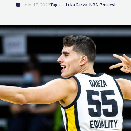
okt 17, 2022
Tag - 
Luka Garza
NBA
Zmajevi