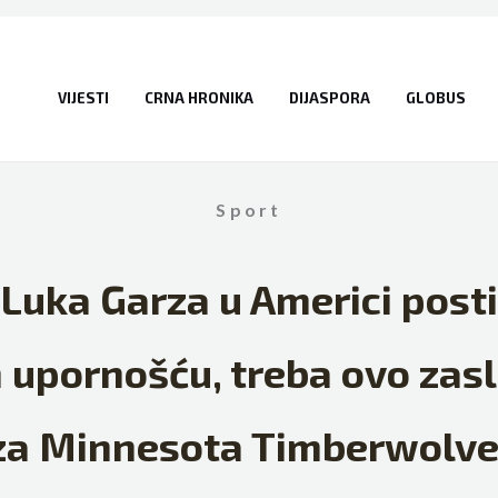
VIJESTI
CRNA HRONIKA
DIJASPORA
GLOBUS
Sport
 Luka Garza u Americi post
upornošću, treba ovo zasl
 za Minnesota Timberwolve