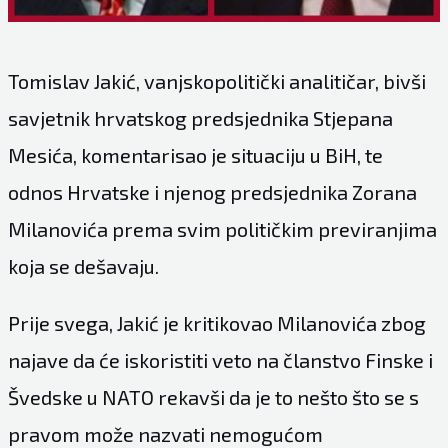
Tomislav Jakić, vanjskopolitički analitičar, bivši
savjetnik hrvatskog predsjednika Stjepana
Mesića, komentarisao je situaciju u BiH, te
odnos Hrvatske i njenog predsjednika Zorana
Milanovića prema svim političkim previranjima
koja se dešavaju.
Prije svega, Jakić je kritikovao Milanovića zbog
najave da će iskoristiti veto na članstvo Finske i
Švedske u NATO rekavši da je to nešto što se s
pravom može nazvati nemogućom