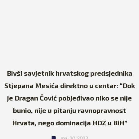
Bivši savjetnik hrvatskog predsjednika
Stjepana Mesića direktno u centar: “Dok
je Dragan Čović pobjeđivao niko se nije
bunio, nije u pitanju ravnopravnost
Hrvata, nego dominacija HDZ u BiH”
maj 20, 2022