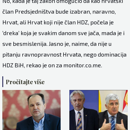
No, kada je taj zakon omogućio da kao hrvatski
član Predsjedništva bude izabran, naravno,
Hrvat, ali Hrvat koji nije član HDZ, počela je
‘dreka’ koja je svakim danom sve jača, mada je i
sve besmislenija. Jasno je, naime, da nije u
pitanju ravnopravnost Hrvata, nego dominacija
HDZ BiH, rekao je on za
monitor.co.me
.
Pročitajte više