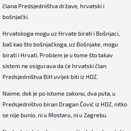
člana Predsjedništva države, hrvatski i
bošnjački.
Hrvatskoga mogu uz Hrvate birati i Bošnjaci,
baš kao što bošnjačkoga, uz Bošnjake, mogu
birati i Hrvati. Problem je u tome što takav
sistem ne osigurava da će hrvatski član
Predsjedništva BiH uvijek biti iz HDZ.
Naime, dok je po istome zakonu, dva puta, u
Predsjedništvo biran Dragan Čović iz HDZ, nitko
se nije bunio, ni u Mostaru, ni u Zagrebu.