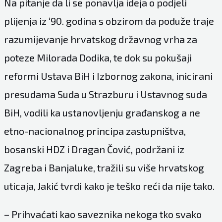
Na pitanje da li se ponavlja ideja o podjeli
plijenja iz ‘90. godina s obzirom da poduže traje
razumijevanje hrvatskog državnog vrha za
poteze Milorada Dodika, te dok su pokušaji
reformi Ustava BiH i Izbornog zakona, inicirani
presudama Suda u Strazburu i Ustavnog suda
BiH, vodili ka ustanovljenju građanskog a ne
etno-nacionalnog principa zastupništva,
bosanski HDZ i Dragan Čović, podržani iz
Zagreba i Banjaluke, tražili su više hrvatskog
uticaja, Jakić tvrdi kako je teško reći da nije tako.
– Prihvaćati kao saveznika nekoga tko svako