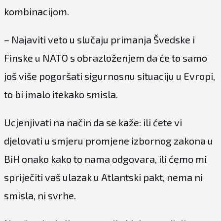
kombinacijom.
– Najaviti veto u slučaju primanja Švedske i
Finske u NATO s obrazloženjem da će to samo
još više pogoršati sigurnosnu situaciju u Evropi,
to bi imalo itekako smisla.
Ucjenjivati na način da se kaže: ili ćete vi
djelovati u smjeru promjene izbornog zakona u
BiH onako kako to nama odgovara, ili ćemo mi
spriječiti vaš ulazak u Atlantski pakt, nema ni
smisla, ni svrhe.