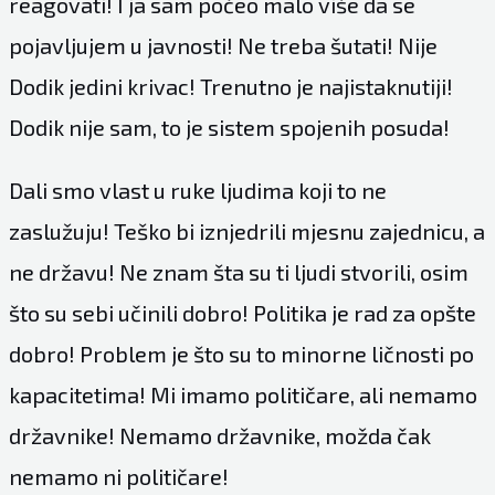
reagovati! I ja sam počeo malo više da se
pojavljujem u javnosti! Ne treba šutati! Nije
Dodik jedini krivac! Trenutno je najistaknutiji!
Dodik nije sam, to je sistem spojenih posuda!
Dali smo vlast u ruke ljudima koji to ne
zaslužuju! Teško bi iznjedrili mjesnu zajednicu, a
ne državu! Ne znam šta su ti ljudi stvorili, osim
što su sebi učinili dobro! Politika je rad za opšte
dobro! Problem je što su to minorne ličnosti po
kapacitetima! Mi imamo političare, ali nemamo
državnike! Nemamo državnike, možda čak
nemamo ni političare!