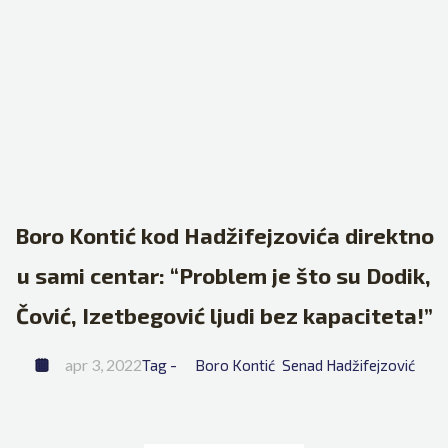
Boro Kontić kod Hadžifejzovića direktno
u sami centar: “Problem je što su Dodik,
Čović, Izetbegović ljudi bez kapaciteta!”
apr 3, 2022
Tag - 
Boro Kontić
Senad Hadžifejzović