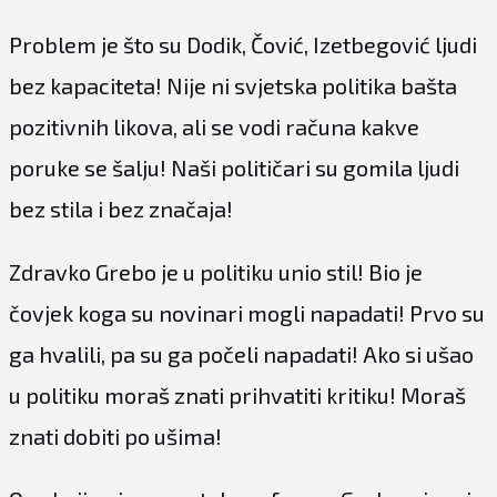
Problem je što su Dodik, Čović, Izetbegović ljudi
bez kapaciteta! Nije ni svjetska politika bašta
pozitivnih likova, ali se vodi računa kakve
poruke se šalju! Naši političari su gomila ljudi
bez stila i bez značaja!
Zdravko Grebo je u politiku unio stil! Bio je
čovjek koga su novinari mogli napadati! Prvo su
ga hvalili, pa su ga počeli napadati! Ako si ušao
u politiku moraš znati prihvatiti kritiku! Moraš
znati dobiti po ušima!