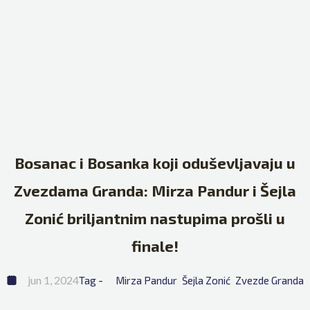
Bosanac i Bosanka koji oduševljavaju u
Zvezdama Granda: Mirza Pandur i Šejla
Zonić briljantnim nastupima prošli u
finale!
jun 1, 2024
Tag - 
Mirza Pandur
Šejla Zonić
Zvezde Granda