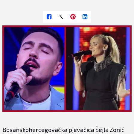
Bosanskohercegovačka pjevačica Šejla Zonić