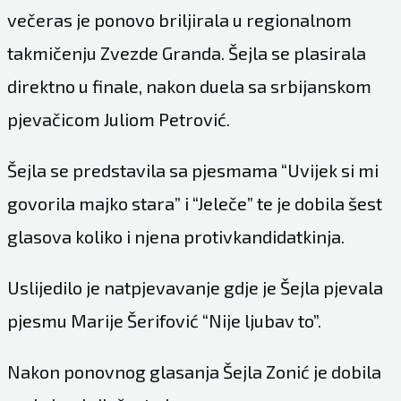
večeras je ponovo briljirala u regionalnom
takmičenju Zvezde Granda. Šejla se plasirala
direktno u finale, nakon duela sa srbijanskom
pjevačicom Juliom Petrović.
Šejla se predstavila sa pjesmama “Uvijek si mi
govorila majko stara” i “Jeleče” te je dobila šest
glasova koliko i njena protivkandidatkinja.
Uslijedilo je natpjevavanje gdje je Šejla pjevala
pjesmu Marije Šerifović “Nije ljubav to”.
Nakon ponovnog glasanja Šejla Zonić je dobila