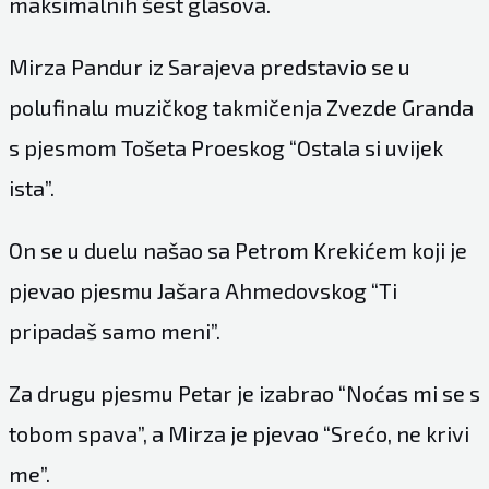
maksimalnih šest glasova.
Mirza Pandur iz Sarajeva predstavio se u
polufinalu muzičkog takmičenja Zvezde Granda
s pjesmom Tošeta Proeskog “Ostala si uvijek
ista”.
On se u duelu našao sa Petrom Krekićem koji je
pjevao pjesmu Jašara Ahmedovskog “Ti
pripadaš samo meni”.
Za drugu pjesmu Petar je izabrao “Noćas mi se s
tobom spava”, a Mirza je pjevao “Srećo, ne krivi
me”.