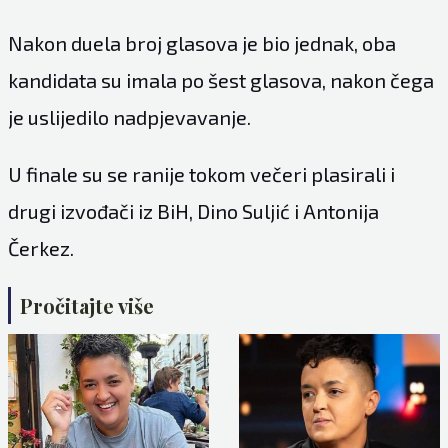
Nakon duela broj glasova je bio jednak, oba
kandidata su imala po šest glasova, nakon čega
je uslijedilo nadpjevavanje.
U finale su se ranije tokom večeri plasirali i
drugi izvođači iz BiH, Dino Suljić i Antonija
Čerkez.
Pročitajte više