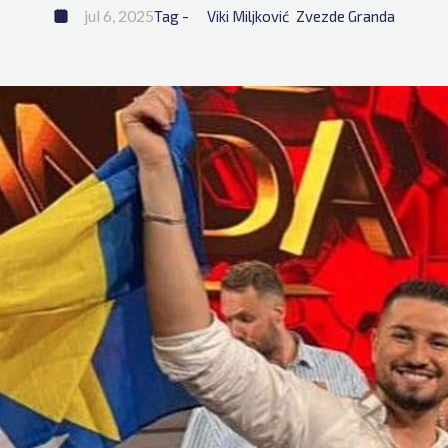
jul 6, 2025
Tag - 
Viki Miljković
Zvezde Granda