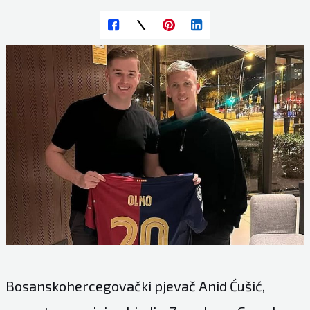
Bosanskohercegovački pjevač Anid Ćušić,