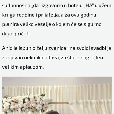
sudbonosno „da“ izgovorio u hotelu „HA“ u užem
krugu rodbine i prijatelja, a za ovu godinu
planira veliko veselje o kojem će se sigurno
dugo pričati.
Anid je ispunio želju zvanica i na svojoj svadbi je
zapjevao nekoliko hitova, za šta je nagrađen
velikim aplauzom.