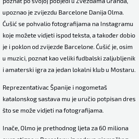
poznat po svojoj pobjedi u Zvezdama Granda,
upoznao je zvijezdu Barcelone Danija Olma.
Ćušić se pohvalio fotografijama na Instagramu
koje možete vidjeti ispod teksta, a također dobio
je i poklon od zvijezde Barcelone. Ćušić je, osim
u muzici, poznat kao veliki fudbalski zaljubljenik
i amaterski igra za jedan lokalni klub u Mostaru.
Reprezentativac Španije i nogometaš
katalonskog sastava mu je uručio potpisan dres
što se može vidjeti na fotografijama.
Inače, Olmo je prethodnog ljeta za 60 miliona