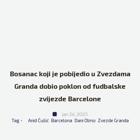
Bosanac koji je pobijedio u Zvezdama
Granda dobio poklon od fudbalske
zvijezde Barcelone
jan 26, 2025
Tag - 
Anid Ćušić
Barcelona
Dani Olmo
Zvezde Granda