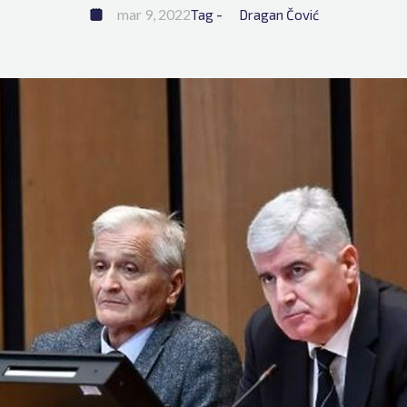
mar 9, 2022
Tag - 
Dragan Čović