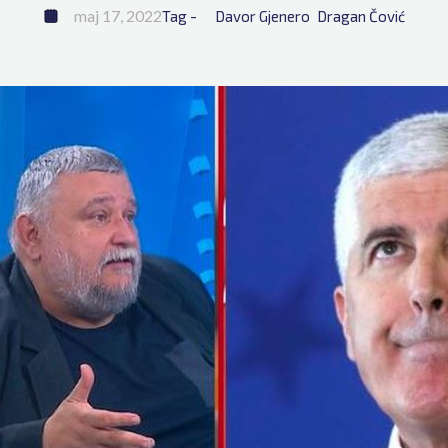
maj 17, 2022
Tag - 
Davor Gjenero
Dragan Čović