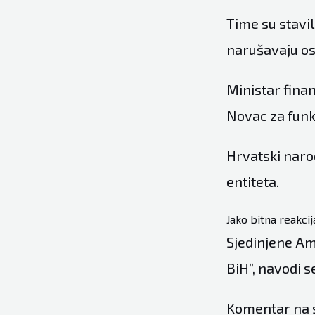
Time su stavi
narušavaju os
Ministar fina
Novac za funkc
Hrvatski naro
entiteta.
Jako bitna reakcij
Sjedinjene Ame
BiH”, navodi s
Komentar na s