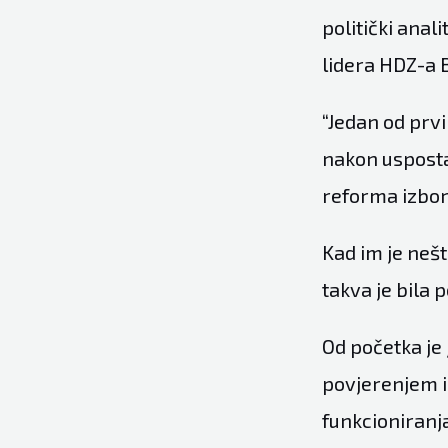
politički anal
lidera HDZ-a 
“Jedan od prvi
nakon usposta
reforma izbor
Kad im je nešt
takva je bila 
Od početka je 
povjerenjem i
funkcioniranja