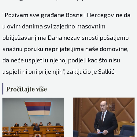
“Pozivam sve građane Bosne i Hercegovine da
u ovim danima svi zajedno masovnim
obilježavanjima Dana nezavisnosti pošaljemo
snažnu poruku neprijateljima naše domovine,
da neće uspjeti u njenoj podjeli kao što nisu
uspjeli ni oni prije njih”, zaključio je Salkić.
Pročitajte više