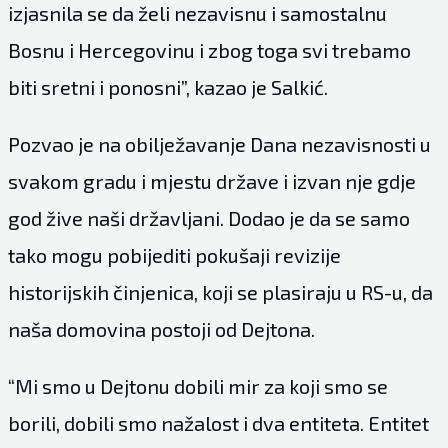
izjasnila se da želi nezavisnu i samostalnu
Bosnu i Hercegovinu i zbog toga svi trebamo
biti sretni i ponosni”, kazao je Salkić.
Pozvao je na obilježavanje Dana nezavisnosti u
svakom gradu i mjestu države i izvan nje gdje
god žive naši državljani. Dodao je da se samo
tako mogu pobijediti pokušaji revizije
historijskih činjenica, koji se plasiraju u RS-u, da
naša domovina postoji od Dejtona.
“Mi smo u Dejtonu dobili mir za koji smo se
borili, dobili smo nažalost i dva entiteta. Entitet