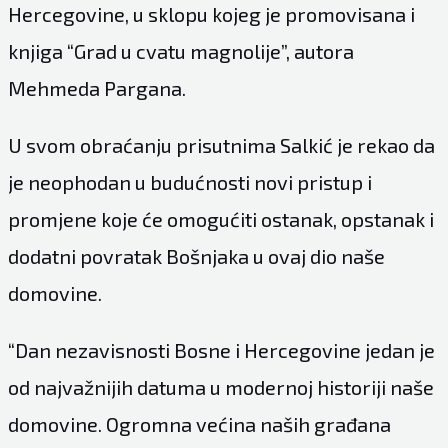
Hercegovine, u sklopu kojeg je promovisana i
knjiga “Grad u cvatu magnolije”, autora
Mehmeda Pargana.
U svom obraćanju prisutnima Salkić je rekao da
je neophodan u budućnosti novi pristup i
promjene koje će omogućiti ostanak, opstanak i
dodatni povratak Bošnjaka u ovaj dio naše
domovine.
“Dan nezavisnosti Bosne i Hercegovine jedan je
od najvažnijih datuma u modernoj historiji naše
domovine. Ogromna većina naših građana