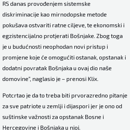
RS danas provođenjem sistemske
diskriminacije kao mirnodopske metode
pokušava ostvariti ratne ciljeve, te ekonomski i
egzistencijalno protjerati Bošnjake. Zbog toga
je u budućnosti neophodan novi pristup i
promjene koje će omogućiti ostanak, opstanak i
dodatni povratak Bošnjaka u ovaj dio naše
domovine”, naglasio je – prenosi Klix.
Potcrtao je da to treba biti prvorazredno pitanje
za sve patriote u zemlji i dijaspori jer je ono od
suštinske važnosti za opstanak Bosne i
Hercegovine i Bošnjaka u njoj.