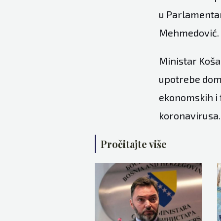
u Parlamentar
Mehmedović.
Ministar Koša
upotrebe doma
ekonomskih i 
koronavirusa.
Pročitajte više