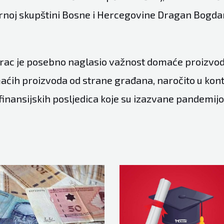
noj skupštini Bosne i Hercegovine Dragan Bogda
rac je posebno naglasio važnost domaće proizvod
ćih proizvoda od strane građana, naročito u kon
finansijskih posljedica koje su izazvane pandemij