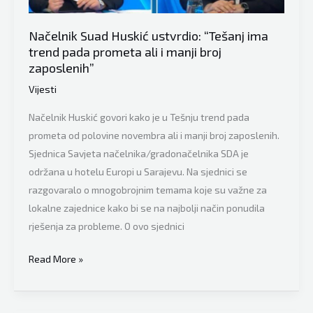
izgradnje
autoputa
Načelnik Suad Huskić ustvrdio: “Tešanj ima
trend pada prometa ali i manji broj
zaposlenih”
Vijesti
Načelnik Huskić govori kako je u Tešnju trend pada
prometa od polovine novembra ali i manji broj zaposlenih.
Sjednica Savjeta načelnika/gradonačelnika SDA je
održana u hotelu Europi u Sarajevu. Na sjednici se
razgovaralo o mnogobrojnim temama koje su važne za
lokalne zajednice kako bi se na najbolji način ponudila
rješenja za probleme. O ovo sjednici
Načelnik
Read More »
Suad
Huskić
ustvrdio: