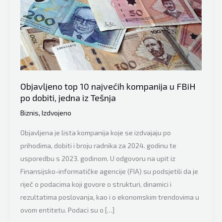
Objavljeno top 10 najvećih kompanija u FBiH
po dobiti, jedna iz Tešnja
Biznis
,
Izdvojeno
Objavljena je lista kompanija koje se izdvajaju po
prihodima, dobiti i broju radnika za 2024. godinu te
usporedbu s 2023. godinom. U odgovoru na upit iz
Finansijsko-informatičke agencije (FIA) su podsjetili da je
riječ o podacima koji govore o strukturi, dinamici i
rezultatima poslovanja, kao i o ekonomskim trendovima u
ovom entitetu. Podaci su o […]