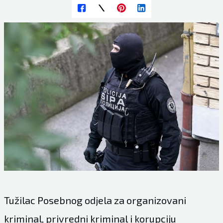
Tužilac Posebnog odjela za organizovani
kriminal, privredni kriminal i korupciju