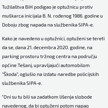
Tužilaštva BiH podigao je optužnicu protiv
muškarca inicijala B. N. rođenog 1986. godine u
Doboju zbog napada na službenika SIPA-e.
Kako je navedeno u optužnici, optuženi se tereti
da se, dana 21. decembra 2020. godine, na
parking prostoru tržnog centra na području
općine Tešanj, upravljajući automobilom
“Škoda”, oglušio na izdatu naredbe policijskih
službenika SIPA-e.
“Oni su tu bili sa zadatkom lišenja slobode
navedenog, da bi optuženi potom napao