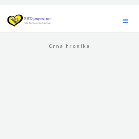
Skip
to
content
Crna hronika