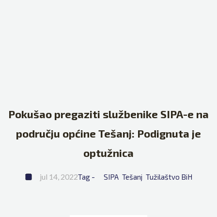
Pokušao pregaziti službenike SIPA-e na
području općine Tešanj: Podignuta je
optužnica
jul 14, 2022
Tag - 
SIPA
Tešanj
Tužilaštvo BiH