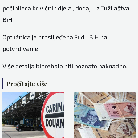
počinilaca krivičnih djela”, dodaju iz Tužilaštva
BiH.
Optužnica je proslijeđena Sudu BiH na
potvrđivanje.
Više detalja bi trebalo biti poznato naknadno.
Pročitajte više