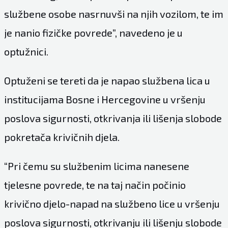
službene osobe nasrnuvši na njih vozilom, te im
je nanio fizičke povrede”, navedeno je u
optužnici.
Optuženi se tereti da je napao službena lica u
institucijama Bosne i Hercegovine u vršenju
poslova sigurnosti, otkrivanja ili lišenja slobode
pokretača krivičnih djela.
“Pri čemu su službenim licima nanesene
tjelesne povrede, te na taj način počinio
krivično djelo-napad na službeno lice u vršenju
poslova sigurnosti, otkrivanju ili lišenju slobode