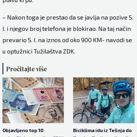
– Nakon toga je prestao da se javlja na pozive S.
I. i njegov broj telefona je blokirao. Na taj način
prevario S. I. na iznos od oko 900 KM- navodi se
u optužnici Tužilaštva ZDK.
Pročitajte više
Objavljeno top 10
Biciklima idu iz Tešnja do