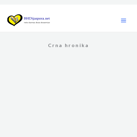
Skip
to
content
Crna hronika