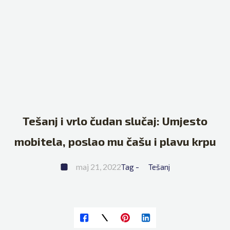
Tešanj i vrlo čudan slučaj: Umjesto
mobitela, poslao mu čašu i plavu krpu
maj 21, 2022
Tag - 
Tešanj