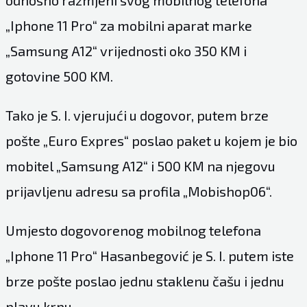
„Iphone 11 Pro“ za mobilni aparat marke
„Samsung A12“ vrijednosti oko 350 KM i
gotovine 500 KM.
Tako je S. I. vjerujući u dogovor, putem brze
pošte „Euro Expres“ poslao paket u kojem je bio
mobitel „Samsung A12“ i 500 KM na njegovu
prijavljenu adresu sa profila „Mobishop06“.
Umjesto dogovorenog mobilnog telefona
„Iphone 11 Pro“ Hasanbegović je S. I. putem iste
brze pošte poslao jednu staklenu čašu i jednu
plavu krpu.