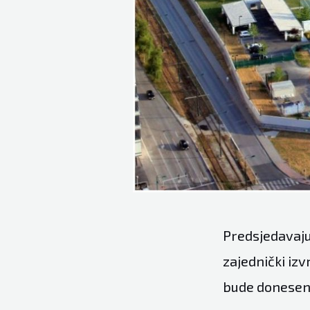
Predsjedavaju
zajednički izv
bude donesena