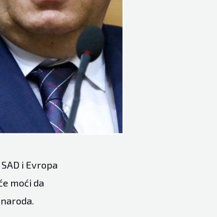
 SAD i Evropa
eće moći da
 naroda.