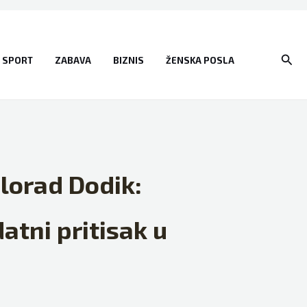
Sear
SPORT
ZABAVA
BIZNIS
ŽENSKA POSLA
lorad Dodik:
atni pritisak u