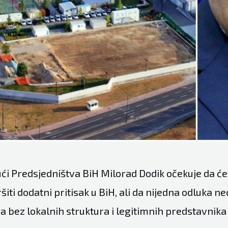
ći Predsjedništva BiH Milorad Dodik očekuje da će
ršiti dodatni pritisak u BiH, ali da nijedna odluka n
 bez lokalnih struktura i legitimnih predstavnika