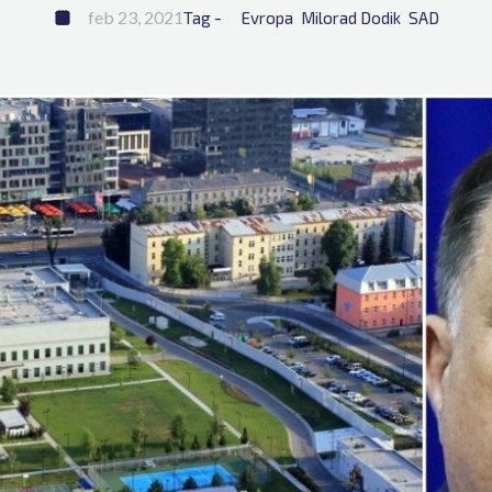
feb 23, 2021
Tag - 
Evropa
Milorad Dodik
SAD