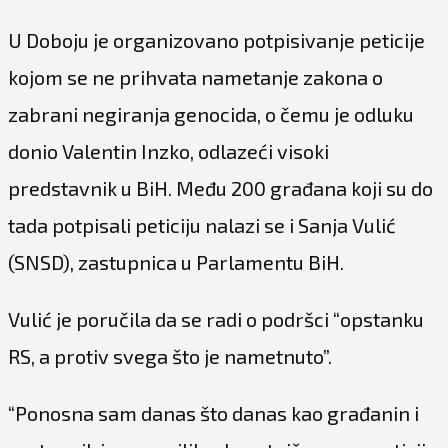
U Doboju je organizovano potpisivanje peticije
kojom se ne prihvata nametanje zakona o
zabrani negiranja genocida, o čemu je odluku
donio Valentin Inzko, odlazeći visoki
predstavnik u BiH. Među 200 građana koji su do
tada potpisali peticiju nalazi se i Sanja Vulić
(SNSD), zastupnica u Parlamentu BiH.
Vulić je poručila da se radi o podršci “opstanku
RS, a protiv svega što je nametnuto”.
“Ponosna sam danas što danas kao građanin i