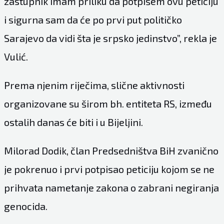
zastupnik imam priliku da potpišem ovu peticiju
i sigurna sam da će po prvi put političko
Sarajevo da vidi šta je srpsko jedinstvo”, rekla je
Vulić.
Prema njenim riječima, slične aktivnosti
organizovane su širom bh. entiteta RS, između
ostalih danas će biti i u Bijeljini.
Milorad Dodik, član Predsedništva BiH zvanično
je pokrenuo i prvi potpisao peticiju kojom se ne
prihvata nametanje zakona o zabrani negiranja
genocida.