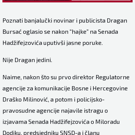
Poznati banjalučki novinar i publicista Dragan
Bursać oglasio se nakon “hajke” na Senada
Hadžifejzovića uputivši jasne poruke.
Nije Dragan jedini.
Naime, nakon što su prvo direktor Regulatorne
agencije za komunikacije Bosne i Hercegovine
Draško Milinović, a potom i policijsko-
pravosudne agencije najavile istragu o
izjavama Senada Hadžifejzovića o Miloradu
Dodiku, predsjedniku SNSD-a i članu