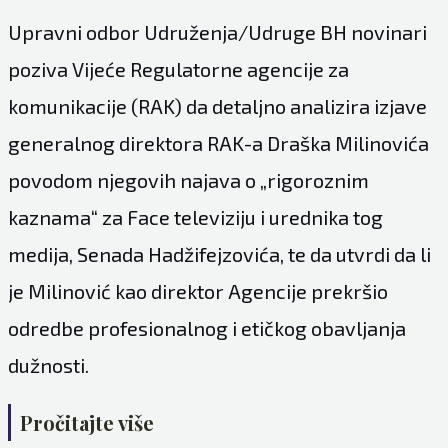
Upravni odbor Udruženja/Udruge BH novinari
poziva Vijeće Regulatorne agencije za
komunikacije (RAK) da detaljno analizira izjave
generalnog direktora RAK-a Draška Milinovića
povodom njegovih najava o „rigoroznim
kaznama“ za Face televiziju i urednika tog
medija, Senada Hadžifejzovića, te da utvrdi da li
je Milinović kao direktor Agencije prekršio
odredbe profesionalnog i etičkog obavljanja
dužnosti.
Pročitajte više