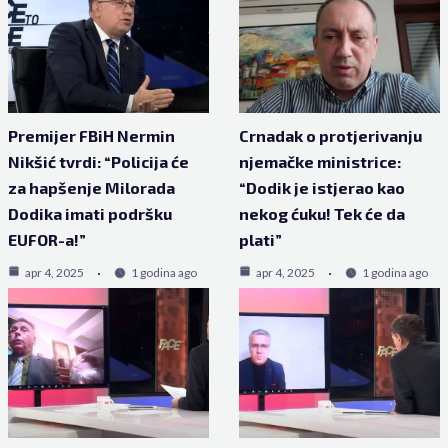
Premijer FBiH Nermin
Crnadak o protjerivanju
Nikšić tvrdi: “Policija će
njemačke ministrice:
za hapšenje Milorada
“Dodik je istjerao kao
Dodika imati podršku
nekog ćuku! Tek će da
EUFOR-a!”
plati”
apr 4, 2025
1 godina ago
apr 4, 2025
1 godina ago