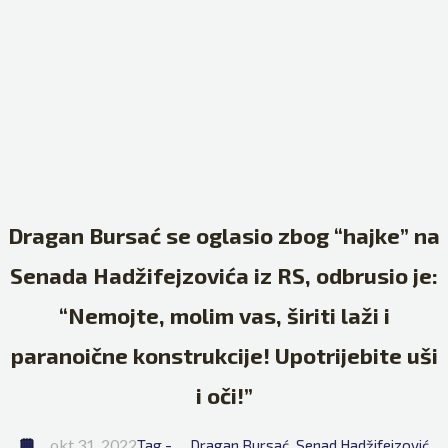
Dragan Bursać se oglasio zbog “hajke” na
Senada Hadžifejzovića iz RS, odbrusio je:
“Nemojte, molim vas, širiti laži i
paranoične konstrukcije! Upotrijebite uši
i oči!”
okt 31, 2022
Tag - 
Dragan Bursać
Senad Hadžifejzović