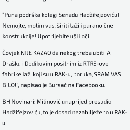
“Puna podrška kolegi Senadu Hadžifejzoviću!
Nemojte, molim vas, širiti laži i paranoične
konstrukcije! Upotrijebite uši i oči!
Čovjek NIJE KAZAO da nekog treba ubiti. A
Drašku i Dodikovim posilnim iz RTRS-ove
fabrike laži koji su u RAK-u, poruka, SRAM VAS
BILO!”, napisao je Bursać na Facebooku.
BH Novinari: Milinović unaprijed presudio
Hadžifejzoviću, to je dosad nezabilježeno u RAK-
u