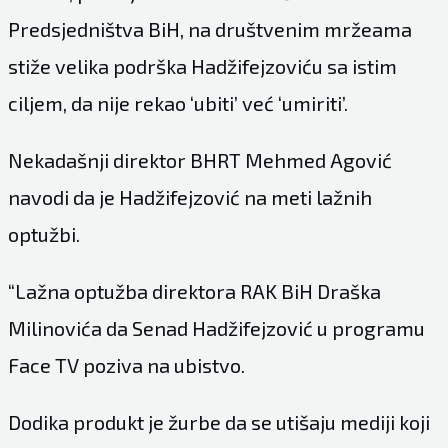
Predsjedništva BiH, na društvenim mržeama
stiže velika podrška Hadžifejzoviću sa istim
ciljem, da nije rekao ‘ubiti’ već ‘umiriti’.
Nekadašnji direktor BHRT Mehmed Agović
navodi da je Hadžifejzović na meti lažnih
optužbi.
“Lažna optužba direktora RAK BiH Draška
Milinovića da Senad Hadžifejzović u programu
Face TV poziva na ubistvo.
Dodika produkt je žurbe da se utišaju mediji koji