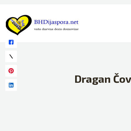
Skip
to
content
Dragan Čov