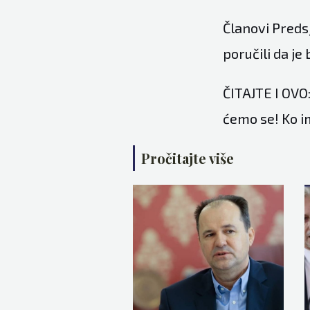
Članovi Predsj
poručili da je 
ČITAJTE I OVO:
ćemo se! Ko i
Pročitajte više