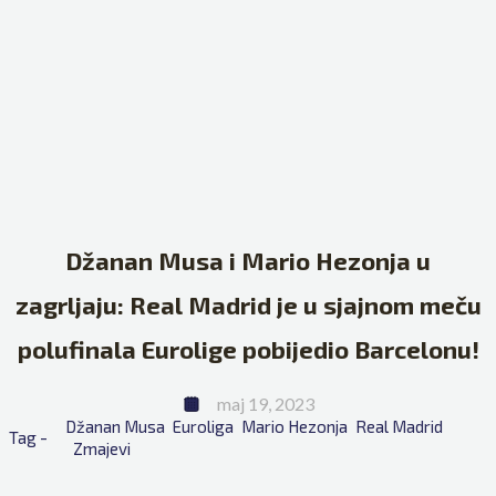
Džanan Musa i Mario Hezonja u
zagrljaju: Real Madrid je u sjajnom meču
polufinala Eurolige pobijedio Barcelonu!
maj 19, 2023
Džanan Musa
Euroliga
Mario Hezonja
Real Madrid
Tag - 
Zmajevi