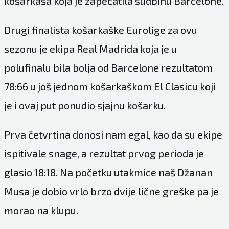
košarkaša koja je zapečatila sudbinu Barcelone.
Drugi finalista košarkaške Eurolige za ovu
sezonu je ekipa Real Madrida koja je u
polufinalu bila bolja od Barcelone rezultatom
78:66 u još jednom košarkaškom El Clasicu koji
je i ovaj put ponudio sjajnu košarku.
Prva četvrtina donosi nam egal, kao da su ekipe
ispitivale snage, a rezultat prvog perioda je
glasio 18:18. Na početku utakmice naš Džanan
Musa je dobio vrlo brzo dvije lične greške pa je
morao na klupu.