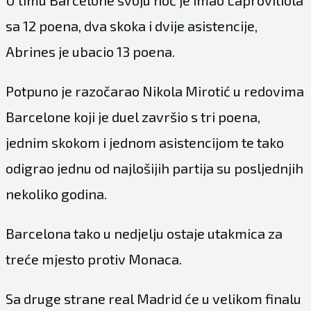
U timu Barcelone svoju noć je imao Laprovitiola
sa 12 poena, dva skoka i dvije asistencije,
Abrines je ubacio 13 poena.
Potpuno je razočarao Nikola Mirotić u redovima
Barcelone koji je duel završio s tri poena,
jednim skokom i jednom asistencijom te tako
odigrao jednu od najlošijih partija su posljednjih
nekoliko godina.
Barcelona tako u nedjelju ostaje utakmica za
treće mjesto protiv Monaca.
Sa druge strane real Madrid će u velikom finalu