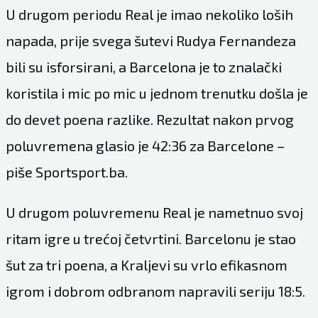
U drugom periodu Real je imao nekoliko loših
napada, prije svega šutevi Rudya Fernandeza
bili su isforsirani, a Barcelona je to znalački
koristila i mic po mic u jednom trenutku došla je
do devet poena razlike. Rezultat nakon prvog
poluvremena glasio je 42:36 za Barcelone –
piše Sportsport.ba.
U drugom poluvremenu Real je nametnuo svoj
ritam igre u trećoj četvrtini. Barcelonu je stao
šut za tri poena, a Kraljevi su vrlo efikasnom
igrom i dobrom odbranom napravili seriju 18:5.