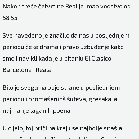
Nakon treće četvrtine Real je imao vodstvo od
58:55.
Sve navedeno je značilo da nas u posljednjem
periodu čeka drama i pravo uzbuđenje kako
smo i navikli kada je u pitanju El Clasico
Barcelone i Reala.
Bilo je svega na obje strane u posljednjem
periodu i promašenihš šuteva, grešaka, a
najmanje laganih poena.
U cijeloj toj priči na kraju se najbolje snašla