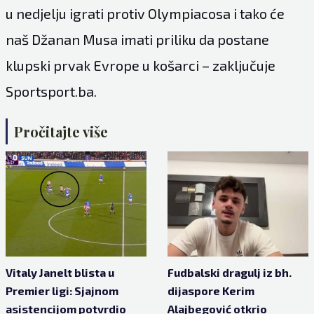
u nedjelju igrati protiv Olympiacosa i tako će
naš Džanan Musa imati priliku da postane
klupski prvak Evrope u košarci – zaključuje
Sportsport.ba.
Pročitajte više
Vitaly Janelt blista u
Fudbalski dragulj iz bh.
Premier ligi: Sjajnom
dijaspore Kerim
asistencijom potvrdio
Alajbegović otkrio