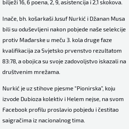
bilježi 16, 6 poena, 2, 9, asistencija i 2,1 skokova.
Inače, bh. košarkaši Jusuf Nurkić i Džanan Musa
bili su oduševljeni nakon pobjede naše selekcije
protiv Mađarske u meču 3. kola druge faze
kvalifikacija za Svjetsko prvenstvo rezultatom
83:78, a obojica su svoje zadovoljstvo iskazali na
društvenim mrežama.
Nurkić je uz stihove pjesme “Pionirska”, koju
izvode Dubioza kolektiv i Helem nejse, na svom
Facebook profilu proslavio pobjedu i čestitao
saigračima iz nacionalnog tima.