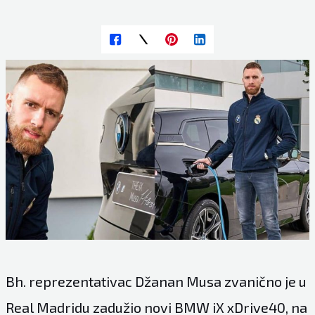
Bh. reprezentativac Džanan Musa zvanično je u
Real Madridu zadužio novi BMW iX xDrive40, na