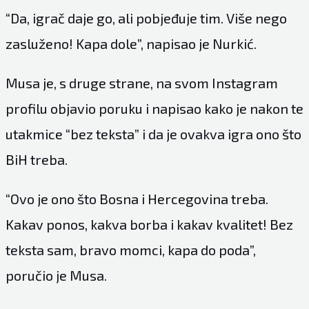
“Da, igrač daje go, ali pobjeđuje tim. Više nego
zasluženo! Kapa dole”, napisao je Nurkić.
Musa je, s druge strane, na svom Instagram
profilu objavio poruku i napisao kako je nakon te
utakmice “bez teksta” i da je ovakva igra ono što
BiH treba.
“Ovo je ono što Bosna i Hercegovina treba.
Kakav ponos, kakva borba i kakav kvalitet! Bez
teksta sam, bravo momci, kapa do poda”,
poručio je Musa.