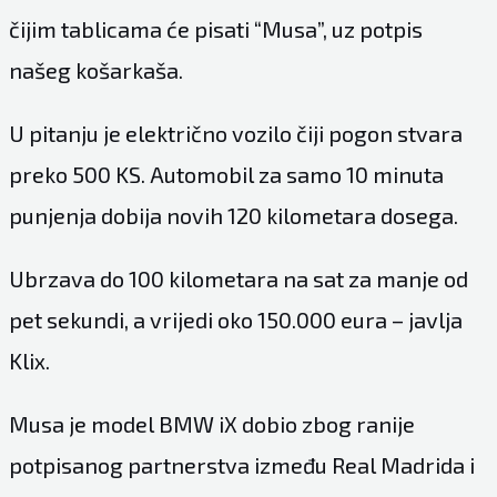
čijim tablicama će pisati “Musa”, uz potpis
našeg košarkaša.
U pitanju je električno vozilo čiji pogon stvara
preko 500 KS. Automobil za samo 10 minuta
punjenja dobija novih 120 kilometara dosega.
Ubrzava do 100 kilometara na sat za manje od
pet sekundi, a vrijedi oko 150.000 eura – javlja
Klix.
Musa je model BMW iX dobio zbog ranije
potpisanog partnerstva između Real Madrida i