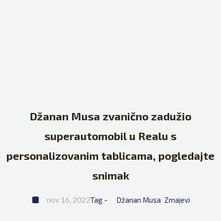
Džanan Musa zvanično zadužio
superautomobil u Realu s
personalizovanim tablicama, pogledajte
snimak
nov 16, 2022
Tag - 
Džanan Musa
Zmajevi