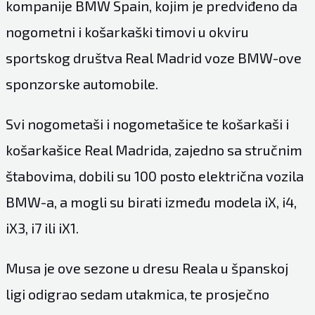
kompanije BMW Spain, kojim je predviđeno da
nogometni i košarkaški timovi u okviru
sportskog društva Real Madrid voze BMW-ove
sponzorske automobile.
Svi nogometaši i nogometašice te košarkaši i
košarkašice Real Madrida, zajedno sa stručnim
štabovima, dobili su 100 posto električna vozila
BMW-a, a mogli su birati između modela iX, i4,
iX3, i7 ili iX1.
Musa je ove sezone u dresu Reala u španskoj
ligi odigrao sedam utakmica, te prosječno