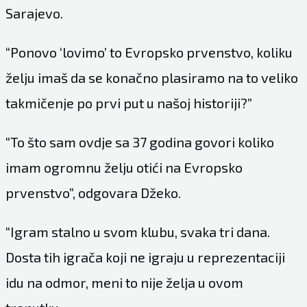
Sarajevo
.
“Ponovo ‘lovimo’ to Evropsko prvenstvo, koliku
želju imaš da se konačno plasiramo na to veliko
takmičenje po prvi put u našoj historiji?”
“To što sam ovdje sa 37 godina govori koliko
imam ogromnu želju otići na Evropsko
prvenstvo”, odgovara Džeko.
“Igram stalno u svom klubu, svaka tri dana.
Dosta tih igrača koji ne igraju u reprezentaciji
idu na odmor, meni to nije želja u ovom