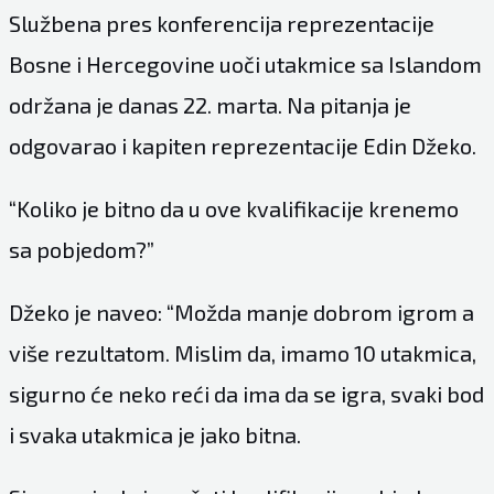
Službena pres konferencija reprezentacije
Bosne i Hercegovine uoči utakmice sa Islandom
održana je danas 22. marta. Na pitanja je
odgovarao i kapiten reprezentacije Edin Džeko.
“Koliko je bitno da u ove kvalifikacije krenemo
sa pobjedom?”
Džeko je naveo: “Možda manje dobrom igrom a
više rezultatom. Mislim da, imamo 10 utakmica,
sigurno će neko reći da ima da se igra, svaki bod
i svaka utakmica je jako bitna.