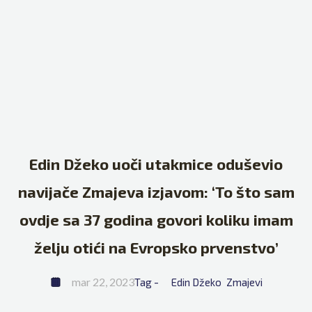
Edin Džeko uoči utakmice oduševio
navijače Zmajeva izjavom: ‘To što sam
ovdje sa 37 godina govori koliku imam
želju otići na Evropsko prvenstvo’
mar 22, 2023
Tag - 
Edin Džeko
Zmajevi