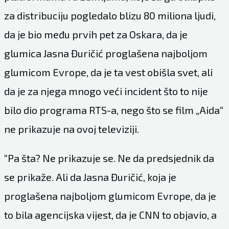
za distribuciju pogledalo blizu 80 miliona ljudi,
da je bio među prvih pet za Oskara, da je
glumica Jasna Đuričić proglašena najboljom
glumicom Evrope, da je ta vest obišla svet, ali
da je za njega mnogo veći incident što to nije
bilo dio programa RTS-a, nego što se film „Aida“
ne prikazuje na ovoj televiziji.
“Pa šta? Ne prikazuje se. Ne da predsjednik da
se prikaže. Ali da Jasna Đuričić, koja je
proglašena najboljom glumicom Evrope, da je
to bila agencijska vijest, da je CNN to objavio, a