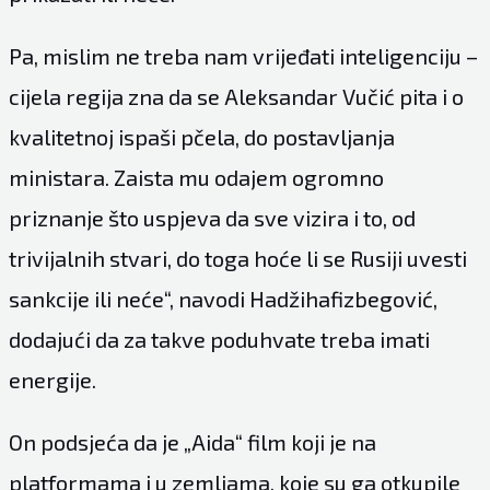
Pa, mislim ne treba nam vrijeđati inteligenciju –
cijela regija zna da se Aleksandar Vučić pita i o
kvalitetnoj ispaši pčela, do postavljanja
ministara. Zaista mu odajem ogromno
priznanje što uspjeva da sve vizira i to, od
trivijalnih stvari, do toga hoće li se Rusiji uvesti
sankcije ili neće“, navodi Hadžihafizbegović,
dodajući da za takve poduhvate treba imati
energije.
On podsjeća da je „Aida“ film koji je na
platformama i u zemljama, koje su ga otkupile