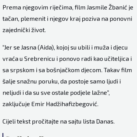
Prema njegovim riječima, film Jasmile Žbanić je
tačan, plemenit i njegov kraj poziva na ponovni
zajednički život.
“Jer se Jasna (Aida), kojoj su ubili i muža i djecu
vraća u Srebrenicu i ponovo radi kao učiteljica i
sa srpskom i sa bošnjačkom djecom. Takav film
šalje snažnu poruku, da postoje samo ljudi i
neljudi i da su sve ostale podjele lažne”,
zaključuje Emir Hadžihafizbegović.
Cijeli tekst pročitajte na sajtu lista
Danas
.