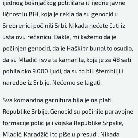
ijednog bošnjačkog političara ili ijedne javne
ličnosti u BiH, koja je rekla da su genocid u
Srebrenici počinili Srbi. Nikada nećete čuti iz
usta ovu rečenicu. Dakle, mi kažemo da je
počinjen genocid, da je Haški tribunal to osudio,
da su Mladić i sva ta kamarila, koja je za 48 sati
pobila oko 9.000 ljudi, da su to bili štembilji i
naredbe iz Srbije. Nećemo se lagati.
Sva komandna garnitura bila je na plati
Republike Srbije. Genocid su počinile paravojne
formacije policija i vojska Republike Srpske,
Mladić, Karadžić i to piše u presudi. Nikada