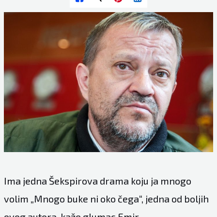
Ima jedna Šekspirova drama koju ja mnogo
volim „Mnogo buke ni oko čega“, jedna od boljih
ovog autora, kaže glumac Emir