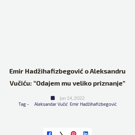
Emir Hadžihafizbegović o Aleksandru
Vučiću: “Odajem mu veliko priznanje”
jun 14, 2022
Tag - 
Aleksandar Vučić
Emir Hadžihafizbegović