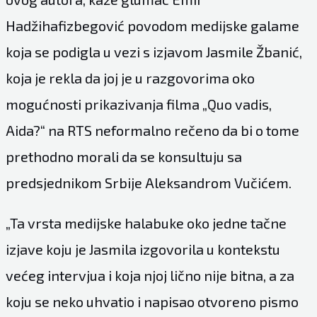
Hadžihafizbegović povodom medijske galame
koja se podigla u vezi s izjavom Jasmile Žbanić,
koja je rekla da joj je u razgovorima oko
mogućnosti prikazivanja filma „Quo vadis,
Aida?“ na RTS neformalno rečeno da bi o tome
prethodno morali da se konsultuju sa
predsjednikom Srbije Aleksandrom Vučićem.
„Ta vrsta medijske halabuke oko jedne tačne
izjave koju je Jasmila izgovorila u kontekstu
većeg intervjua i koja njoj lično nije bitna, a za
koju se neko uhvatio i napisao otvoreno pismo