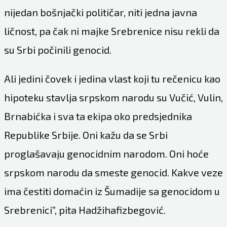
nijedan bošnjački političar, niti jedna javna
ličnost, pa čak ni majke Srebrenice nisu rekli da
su Srbi počinili genocid.
Ali jedini čovek i jedina vlast koji tu rečenicu kao
hipoteku stavlja srpskom narodu su Vučić, Vulin,
Brnabićka i sva ta ekipa oko predsjednika
Republike Srbije. Oni kažu da se Srbi
proglašavaju genocidnim narodom. Oni hoće
srpskom narodu da smeste genocid. Kakve veze
ima čestiti domaćin iz Šumadije sa genocidom u
Srebrenici”, pita Hadžihafizbegović.