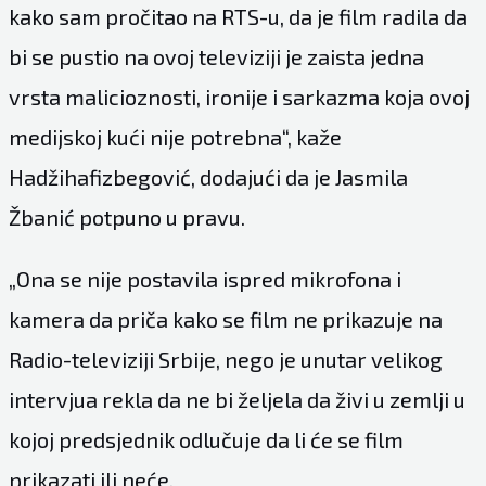
kako sam pročitao na RTS-u, da je film radila da
bi se pustio na ovoj televiziji je zaista jedna
vrsta malicioznosti, ironije i sarkazma koja ovoj
medijskoj kući nije potrebna“, kaže
Hadžihafizbegović, dodajući da je Jasmila
Žbanić potpuno u pravu.
„Ona se nije postavila ispred mikrofona i
kamera da priča kako se film ne prikazuje na
Radio-televiziji Srbije, nego je unutar velikog
intervjua rekla da ne bi željela da živi u zemlji u
kojoj predsjednik odlučuje da li će se film
prikazati ili neće.