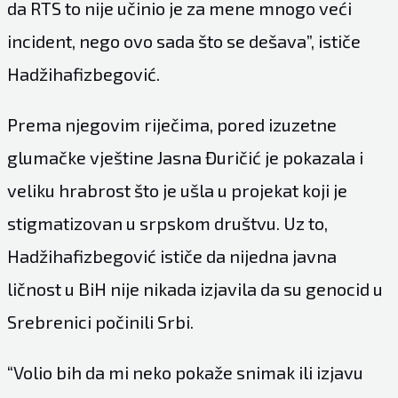
da RTS to nije učinio je za mene mnogo veći
incident, nego ovo sada što se dešava”, ističe
Hadžihafizbegović.
Prema njegovim riječima, pored izuzetne
glumačke vještine Jasna Đuričić je pokazala i
veliku hrabrost što je ušla u projekat koji je
stigmatizovan u srpskom društvu. Uz to,
Hadžihafizbegović ističe da nijedna javna
ličnost u BiH nije nikada izjavila da su genocid u
Srebrenici počinili Srbi.
“Volio bih da mi neko pokaže snimak ili izjavu