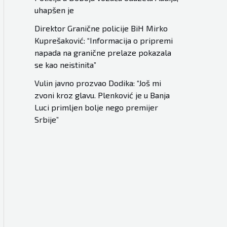
uhapšen je
Direktor Granične policije BiH Mirko
Kuprešaković: “Informacija o pripremi
napada na granične prelaze pokazala
se kao neistinita”
Vulin javno prozvao Dodika: “Još mi
zvoni kroz glavu. Plenković je u Banja
Luci primljen bolje nego premijer
Srbije”