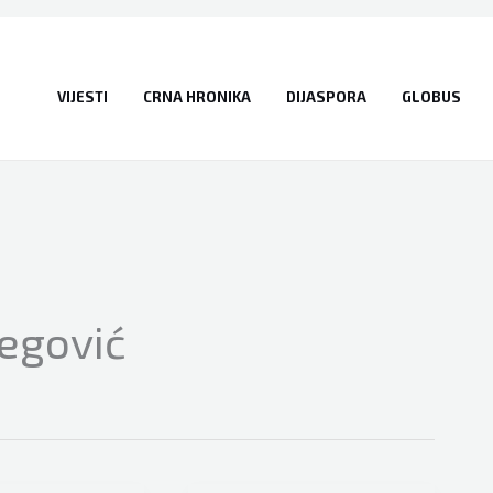
VIJESTI
CRNA HRONIKA
DIJASPORA
GLOBUS
egović