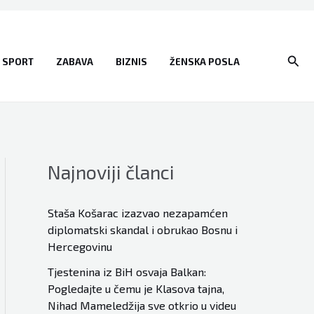
Sear
SPORT
ZABAVA
BIZNIS
ŽENSKA POSLA
Najnoviji članci
Staša Košarac izazvao nezapamćen
diplomatski skandal i obrukao Bosnu i
Hercegovinu
Tjestenina iz BiH osvaja Balkan:
Pogledajte u čemu je Klasova tajna,
Nihad Mameledžija sve otkrio u videu