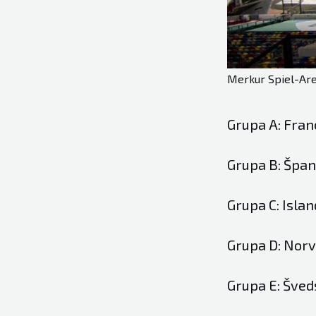
Merkur Spiel-Are
Grupa A: Fran
Grupa B: Špani
Grupa C: Islan
Grupa D: Norve
Grupa E: Šved