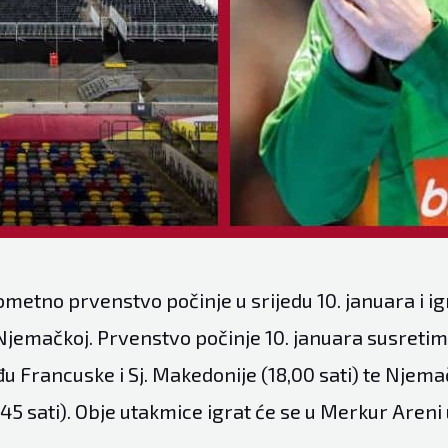
etno prvenstvo počinje u srijedu 10. januara i ig
 Njemačkoj. Prvenstvo počinje 10. januara susreti
 Francuske i Sj. Makedonije (18,00 sati) te Njema
45 sati). Obje utakmice igrat će se u Merkur Areni