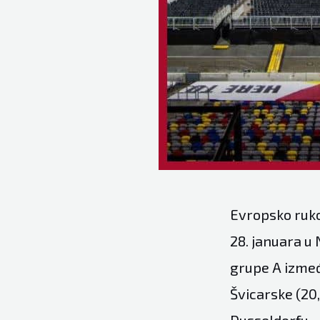
Evropsko rukom
28. januara u
grupe A između
Švicarske (20,