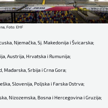
na, Foto: EHF
cuska, Njemačka, Sj. Makedonija i Švicarska;
ja, Austrija, Hrvatska i Rumunija;
d, Mađarska, Srbija i Crna Gora;
ška, Slovenija, Poljska i Farska Ostrva;
ska, Nizozemska, Bosna i Hercegovina i Gruzija;