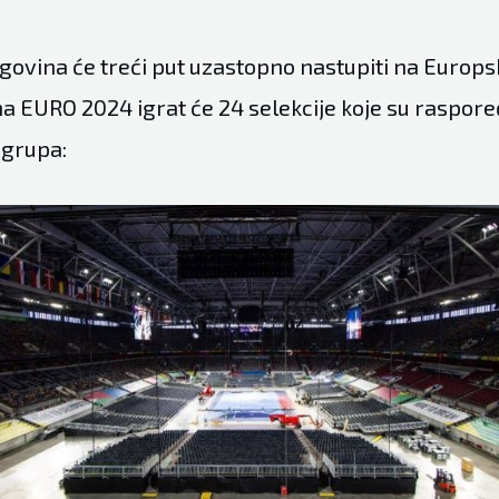
govina će treći put uzastopno nastupiti na Europ
na EURO 2024 igrat će 24 selekcije koje su raspor
 grupa: