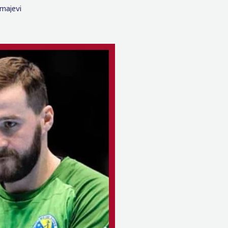
majevi