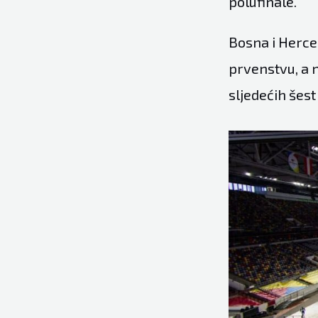
polufinale.
Bosna i Herce
prvenstvu, a 
sljedećih šest