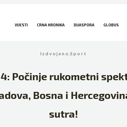
VIJESTI
CRNA HRONIKA
DIJASPORA
GLOBUS
Izdvojeno
,
Sport
: Počinje rukometni spekt
adova, Bosna i Hercegovina
sutra!