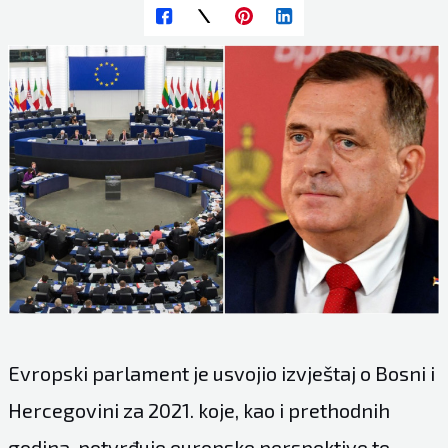
Evropski parlament je usvojio izvještaj o Bosni i
Hercegovini za 2021. koje, kao i prethodnih
godina, potvrđuje europske perspektive te