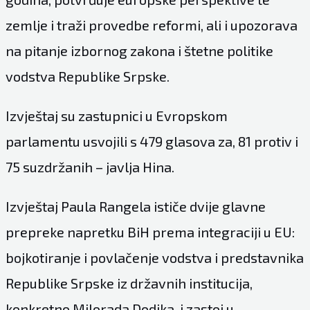
zemlje i traži provedbe reformi, ali i upozorava
na pitanje izbornog zakona i štetne politike
vodstva Republike Srpske.
Izvještaj su zastupnici u Evropskom
parlamentu usvojili s 479 glasova za, 81 protiv i
75 suzdržanih – javlja Hina.
Izvještaj Paula Rangela ističe dvije glavne
prepreke napretku BiH prema integraciji u EU:
bojkotiranje i povlačenje vodstva i predstavnika
Republike Srpske iz državnih institucija,
konkretno Milorada Dodika, i zastoj u