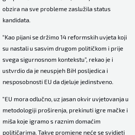
obzira na sve probleme zaslužila status
kandidata.
“Kao pijani se držimo 14 reformskih uvjeta koji
su nastali u sasvim drugom političkom i prije
svega sigurnosnom kontekstu”, rekao je i
ustvrdio da je neuspjeh BiH posljedica i
nesposobnosti EU da djeluje jedinstveno.
“EU mora odlučno, uz jasan okvir uvjetovanja u
metodologiji proširenja, prekinuti igre mačke i
miša koje igramo s raznim domaćim
političarima. Takve promjene neće se svidjeti