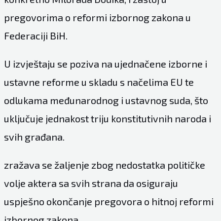
pregovorima o reformi izbornog zakona u
Federaciji BiH.
U izvještaju se poziva na ujednačene izborne i
ustavne reforme u skladu s načelima EU te
odlukama međunarodnog i ustavnog suda, što
uključuje jednakost triju konstitutivnih naroda i
svih građana.
zražava se žaljenje zbog nedostatka političke
volje aktera sa svih strana da osiguraju
uspješno okončanje pregovora o hitnoj reformi
izbornog zakona.