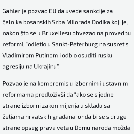
Gahler je pozvao EU da uvede sankcije za
čelnika bosanskih Srba Milorada Dodika koji je,
nakon što se u Bruxellesu obvezao na provedbu
reformi, “odletio u Sankt-Peterburg na susret s
Vladimirom Putinom i odbio osuditi rusku
agresiju na Ukrajinu”.
Pozvao je na kompromis u izbornim i ustavnim
reformama predloživši da “ako se s jedne
strane izborni zakon mijenja u skladu sa
željama hrvatskih građana, onda bi se s druge
strane opseg prava veta u Domu naroda možda