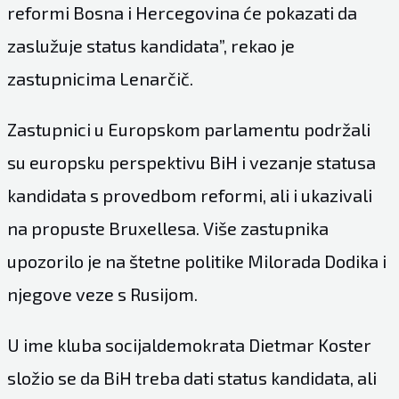
reformi Bosna i Hercegovina će pokazati da
zaslužuje status kandidata”, rekao je
zastupnicima Lenarčič.
Zastupnici u Europskom parlamentu podržali
su europsku perspektivu BiH i vezanje statusa
kandidata s provedbom reformi, ali i ukazivali
na propuste Bruxellesa. Više zastupnika
upozorilo je na štetne politike Milorada Dodika i
njegove veze s Rusijom.
U ime kluba socijaldemokrata Dietmar Koster
složio se da BiH treba dati status kandidata, ali