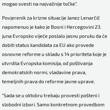
mogao svesti na najvažnije točke”.
Povjerenik za krizne situacije Janez Lenarčič
napomenuo je kako je Bosni i Hercegovini 23.
juna Evropsko vijeće poslalo jasnu poruku da će
dobiti status kandidata za EU ako provede
osnovne reforme u skladu s 14 prioriteta koje je
utvrdila Evropska komisija, od poštivanja
demokratskih normi, vladavine prava,
temeljnih prava do reforme javne uprave.
“Sada se u oktobru trebaju provesti pošteni i
slobodni izbori. Samo konkretnom provedbom