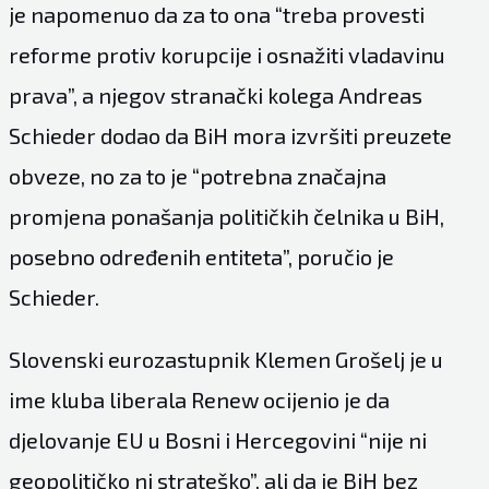
je napomenuo da za to ona “treba provesti
reforme protiv korupcije i osnažiti vladavinu
prava”, a njegov stranački kolega Andreas
Schieder dodao da BiH mora izvršiti preuzete
obveze, no za to je “potrebna značajna
promjena ponašanja političkih čelnika u BiH,
posebno određenih entiteta”, poručio je
Schieder.
Slovenski eurozastupnik Klemen Grošelj je u
ime kluba liberala Renew ocijenio je da
djelovanje EU u Bosni i Hercegovini “nije ni
geopolitičko ni strateško”, ali da je BiH bez