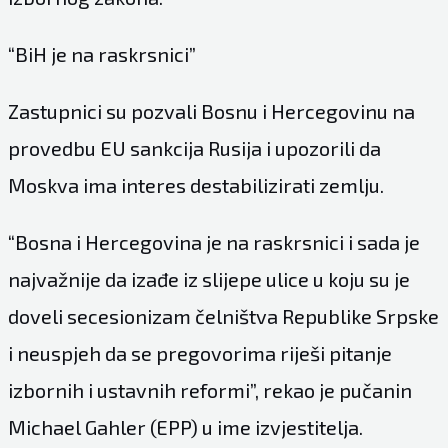
“BiH je na raskrsnici”
Zastupnici su pozvali Bosnu i Hercegovinu na
provedbu EU sankcija Rusija i upozorili da
Moskva ima interes destabilizirati zemlju.
“Bosna i Hercegovina je na raskrsnici i sada je
najvažnije da izađe iz slijepe ulice u koju su je
doveli secesionizam čelništva Republike Srpske
i neuspjeh da se pregovorima riješi pitanje
izbornih i ustavnih reformi”, rekao je pučanin
Michael Gahler (EPP) u ime izvjestitelja.