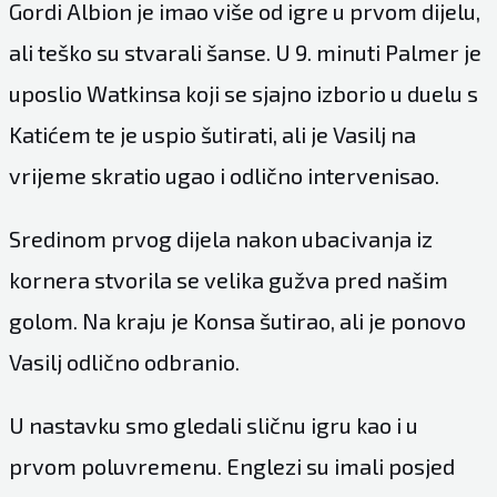
Gordi Albion je imao više od igre u prvom dijelu,
ali teško su stvarali šanse. U 9. minuti Palmer je
uposlio Watkinsa koji se sjajno izborio u duelu s
Katićem te je uspio šutirati, ali je Vasilj na
vrijeme skratio ugao i odlično intervenisao.
Sredinom prvog dijela nakon ubacivanja iz
kornera stvorila se velika gužva pred našim
golom. Na kraju je Konsa šutirao, ali je ponovo
Vasilj odlično odbranio.
U nastavku smo gledali sličnu igru kao i u
prvom poluvremenu. Englezi su imali posjed