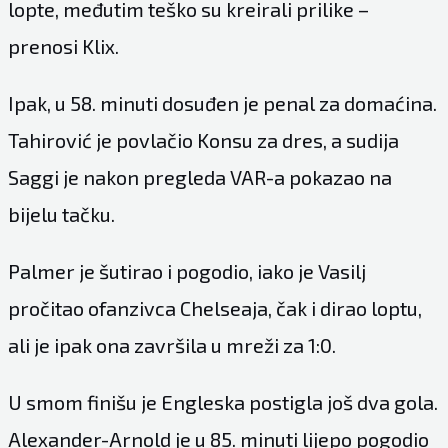
lopte, međutim teško su kreirali prilike –
prenosi Klix.
Ipak, u 58. minuti dosuđen je penal za domaćina.
Tahirović je povlačio Konsu za dres, a sudija
Saggi je nakon pregleda VAR-a pokazao na
bijelu tačku.
Palmer je šutirao i pogodio, iako je Vasilj
pročitao ofanzivca Chelseaja, čak i dirao loptu,
ali je ipak ona završila u mreži za 1:0.
U smom finišu je Engleska postigla još dva gola.
Alexander-Arnold je u 85. minuti lijepo pogodio