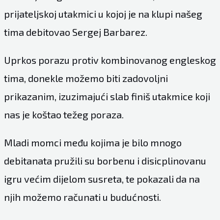
prijateljskoj utakmici u kojoj je na klupi našeg
tima debitovao Sergej Barbarez.
Uprkos porazu protiv kombinovanog engleskog
tima, donekle možemo biti zadovoljni
prikazanim, izuzimajući slab finiš utakmice koji
nas je koštao težeg poraza.
Mladi momci među kojima je bilo mnogo
debitanata pružili su borbenu i disicplinovanu
igru većim dijelom susreta, te pokazali da na
njih možemo računati u budućnosti.