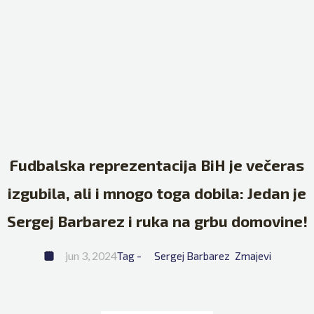
Fudbalska reprezentacija BiH je večeras
izgubila, ali i mnogo toga dobila: Jedan je
Sergej Barbarez i ruka na grbu domovine!
jun 3, 2024
Tag - 
Sergej Barbarez
Zmajevi