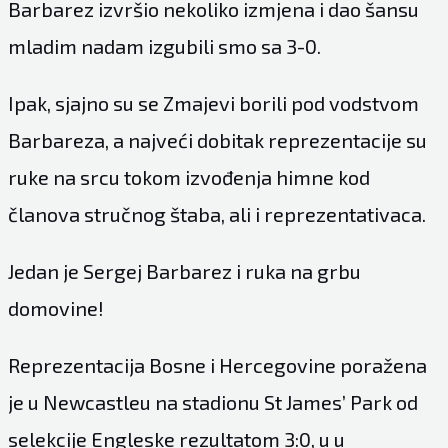
Barbarez izvršio nekoliko izmjena i dao šansu
mladim nadam izgubili smo sa 3-0.
Ipak, sjajno su se Zmajevi borili pod vodstvom
Barbareza, a najveći dobitak reprezentacije su
ruke na srcu tokom izvođenja himne kod
članova stručnog štaba, ali i reprezentativaca.
Jedan je Sergej Barbarez i ruka na grbu
domovine!
Reprezentacija Bosne i Hercegovine poražena
je u Newcastleu na stadionu St James’ Park od
selekcije Engleske rezultatom 3:0, u u