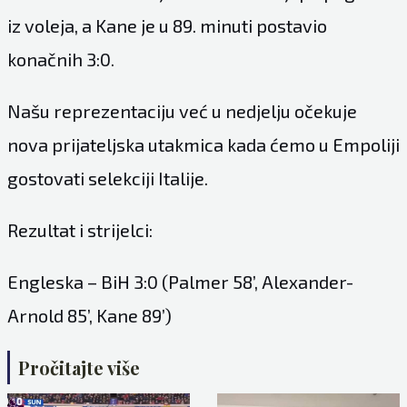
iz voleja, a Kane je u 89. minuti postavio
konačnih 3:0.
Našu reprezentaciju već u nedjelju očekuje
nova prijateljska utakmica kada ćemo u Empoliji
gostovati selekciji Italije.
Rezultat i strijelci:
Engleska – BiH 3:0 (Palmer 58’, Alexander-
Arnold 85’, Kane 89’)
Pročitajte više