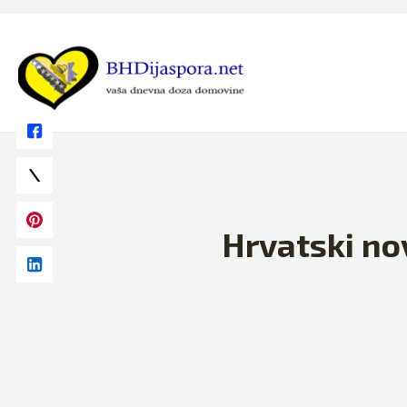
Skip
to
content
Hrvatski no