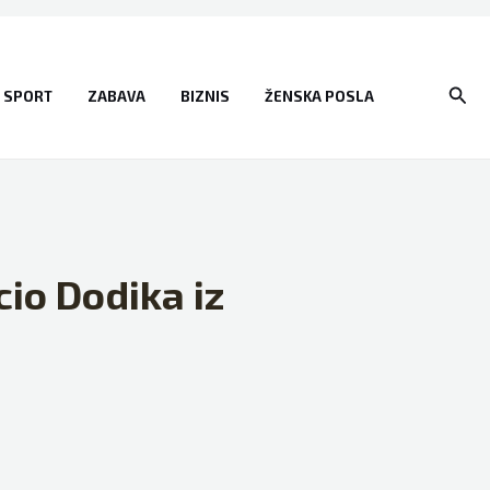
Sear
SPORT
ZABAVA
BIZNIS
ŽENSKA POSLA
io Dodika iz