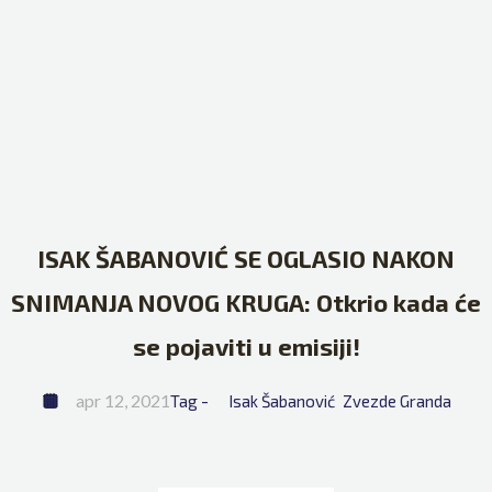
ISAK ŠABANOVIĆ SE OGLASIO NAKON
SNIMANJA NOVOG KRUGA: Otkrio kada će
se pojaviti u emisiji!
apr 12, 2021
Tag - 
Isak Šabanović
Zvezde Granda