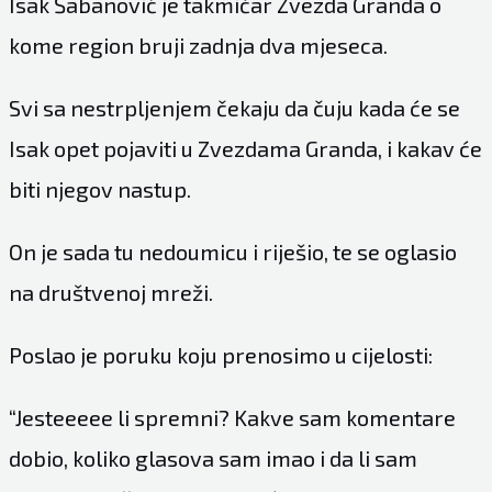
Isak Šabanović je takmičar Zvezda Granda o
kome region bruji zadnja dva mjeseca.
Svi sa nestrpljenjem čekaju da čuju kada će se
Isak opet pojaviti u Zvezdama Granda, i kakav će
biti njegov nastup.
On je sada tu nedoumicu i riješio, te se oglasio
na društvenoj mreži.
Poslao je poruku koju prenosimo u cijelosti:
“Jesteeeee li spremni? Kakve sam komentare
dobio, koliko glasova sam imao i da li sam