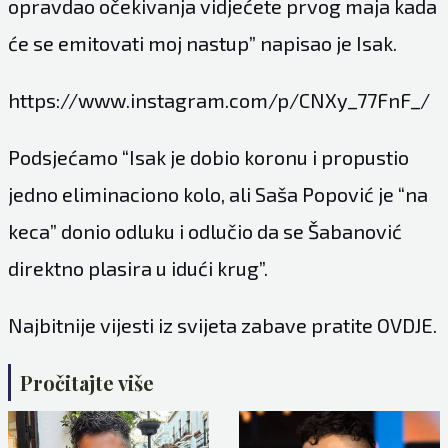
opravdao očekivanja vidjećete prvog maja kada
će se emitovati moj nastup” napisao je Isak.
https://www.instagram.com/p/CNXy_77FnF_/
Podsjećamo “Isak je dobio koronu i propustio
jedno eliminaciono kolo, ali Saša Popović je “na
keca” donio odluku i odlučio da se Šabanović
direktno plasira u idući krug”.
Najbitnije vijesti iz svijeta zabave pratite
OVDJE
.
Pročitajte više