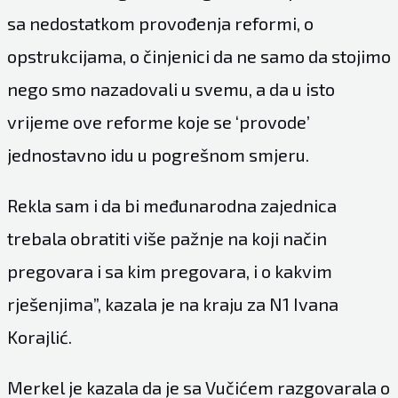
sa nedostatkom provođenja reformi, o
opstrukcijama, o činjenici da ne samo da stojimo
nego smo nazadovali u svemu, a da u isto
vrijeme ove reforme koje se ‘provode’
jednostavno idu u pogrešnom smjeru.
Rekla sam i da bi međunarodna zajednica
trebala obratiti više pažnje na koji način
pregovara i sa kim pregovara, i o kakvim
rješenjima”, kazala je na kraju za N1 Ivana
Korajlić.
Merkel je kazala da je sa Vučićem razgovarala o