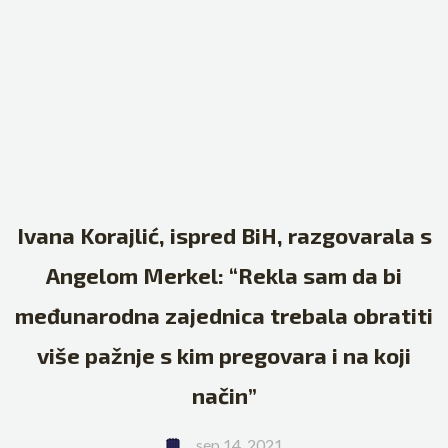
Ivana Korajlić, ispred BiH, razgovarala s
Angelom Merkel: “Rekla sam da bi
međunarodna zajednica trebala obratiti
više pažnje s kim pregovara i na koji
način”
sep 14, 2021