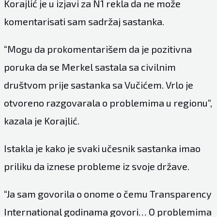
Korajlić je u izjavi za N1 rekla da ne može
komentarisati sam sadržaj sastanka.
“Mogu da prokomentarišem da je pozitivna
poruka da se Merkel sastala sa civilnim
društvom prije sastanka sa Vučićem. Vrlo je
otvoreno razgovarala o problemima u regionu”,
kazala je Korajlić.
Istakla je kako je svaki učesnik sastanka imao
priliku da iznese probleme iz svoje države.
“Ja sam govorila o onome o čemu Transparency
International godinama govori… O problemima