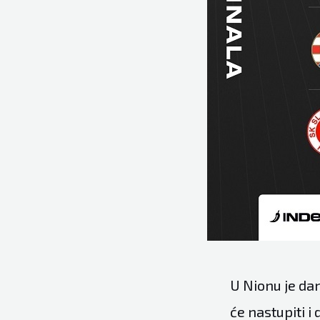
U Nionu je dan
će nastupiti i