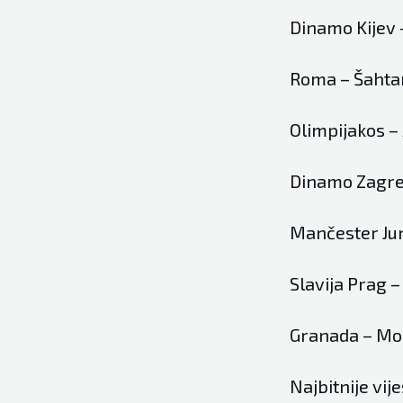
Dinamo Kijev –
Roma – Šahta
Olimpijakos –
Dinamo Zagre
Mančester Jun
Slavija Prag 
Granada – Mo
Najbitnije vije