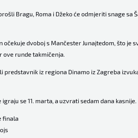
prošli Bragu, Roma i Džeko će odmjeriti snage sa 
an očekuje dvoboj s Mančester Junajtedom, što je 
ar ove runde takmičenja.
li predstavnik iz regiona Dinamo iz Zagreba izvuk
igraju se 11. marta, a uzvrati sedam dana kasnije.
 finala
ojs