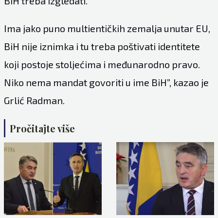
BiH treba izgledati.
Ima jako puno multientičkih zemalja unutar EU,
BiH nije iznimka i tu treba poštivati identitete
koji postoje stoljećima i međunarodno pravo.
Niko nema mandat govoriti u ime BiH”, kazao je
Grlić Radman.
Pročitajte više