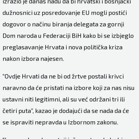
izrazio je danas nadu da bi hrvatski i bošnjački
dužnosnici uz posredovanje EU mogli postići
dogovor o načinu biranja delegata za gornji
Dom naroda u Federaciji BiH kako bi se izbjeglo
preglasavanje Hrvata i nova politička kriza
nakon izbora najesen.
“Ovdje Hrvati da ne bi od žrtve postali krivci
naravno da će pristati na izbore koji za nas nisu
ustavni niti legitimni, ali su već održani tri ili
četiri puta”, kazao je dodajući da se nada da će
se ispraviti nepravda u Izbornom zakonu.