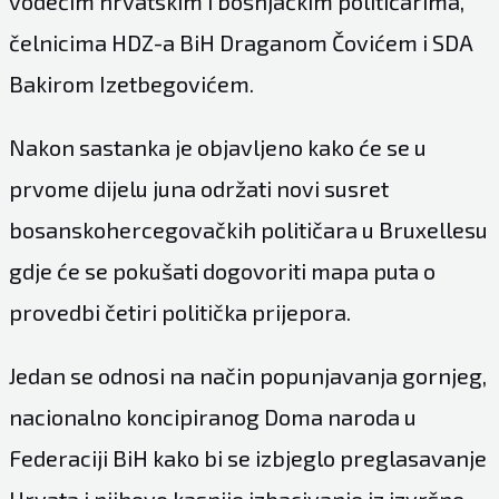
vodećim hrvatskim i bošnjačkim političarima,
čelnicima HDZ-a BiH Draganom Čovićem i SDA
Bakirom Izetbegovićem.
Nakon sastanka je objavljeno kako će se u
prvome dijelu juna održati novi susret
bosanskohercegovačkih političara u Bruxellesu
gdje će se pokušati dogovoriti mapa puta o
provedbi četiri politička prijepora.
Jedan se odnosi na način popunjavanja gornjeg,
nacionalno koncipiranog Doma naroda u
Federaciji BiH kako bi se izbjeglo preglasavanje