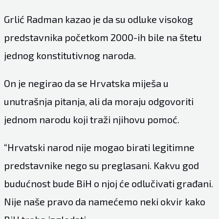
Grlić Radman kazao je da su odluke visokog
predstavnika početkom 2000-ih bile na štetu
jednog konstitutivnog naroda.
On je negirao da se Hrvatska miješa u
unutrašnja pitanja, ali da moraju odgovoriti
jednom narodu koji traži njihovu pomoć.
“Hrvatski narod nije mogao birati legitimne
predstavnike nego su preglasani. Kakvu god
budućnost bude BiH o njoj će odlučivati građani.
Nije naše pravo da namećemo neki okvir kako