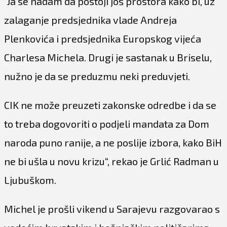
“Ja se nadam da postoji još prostora kako bi, uz
zalaganje predsjednika vlade Andreja
Plenkovića i predsjednika Europskog vijeća
Charlesa Michela. Drugi je sastanak u Briselu,
nužno je da se preduzmu neki preduvjeti.
CIK ne može preuzeti zakonske odredbe i da se
to treba dogovoriti o podjeli mandata za Dom
naroda puno ranije, a ne poslije izbora, kako BiH
ne bi ušla u novu krizu“, rekao je Grlić Radman u
Ljubuškom.
Michel je prošli vikend u Sarajevu razgovarao s