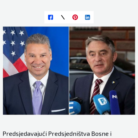
Predsjedavajući Predsjedništva Bosne i