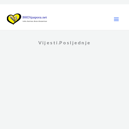
Skip
to
content
Vijesti
Posljednje
,