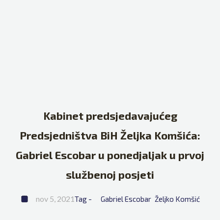
Kabinet predsjedavajućeg
Predsjedništva BiH Željka Komšića:
Gabriel Escobar u ponedjaljak u prvoj
službenoj posjeti
nov 5, 2021
Tag - 
Gabriel Escobar
Željko Komšić