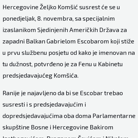
Hercegovine Željko Komšić susrest će se u
ponedjeljak, 8. novembra, sa specijalnim
izaslanikom Sjedinjenih Američkih Država za
zapadni Balkan Gabrielom Escobarom koji stiže
u prvu službenu posjetu od kako je imenovan na
tu dužnost, potvrđeno je za Fenu u Kabinetu
predsjedavajućeg Komšića.
Ranije je najavljeno da bi se Escobar trebao
susresti i s predsjedavajućim i
dopredsjedavajućima oba doma Parlamentarne
skupštine Bosne i Hercegovine Bakirom