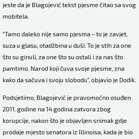
jeste da je Blagojević tekst pjesme čitao sa svog
mobitela.
“Tamo daleko nije samo pjesma – to je zavjet,
suza u glasu, otadžbina u duši. To je stih za one
što su ginuli, za one što su ostali i za nas što
pamtimo. Narod koji čuva svoje pjesme, zna
kako da sačuva i svoju slobodu”, objavio je Dodik.
Podsjetimo, Blagojević je pravomoćno osuđen
2011. godine na 14 godina zatvora zbog
korupcije, nakon što je objavljen snimak gdje
prodaje mjesto senatora iz Illinoisa, kada je bio