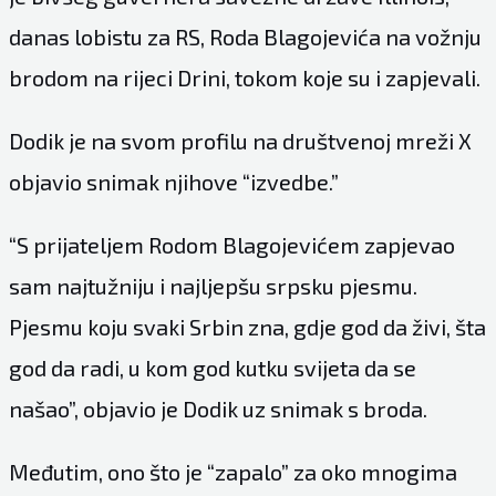
danas lobistu za RS, Roda Blagojevića na vožnju
brodom na rijeci Drini, tokom koje su i zapjevali.
Dodik je na svom profilu na društvenoj mreži X
objavio snimak njihove “izvedbe.”
“S prijateljem Rodom Blagojevićem zapjevao
sam najtužniju i najljepšu srpsku pjesmu.
Pjesmu koju svaki Srbin zna, gdje god da živi, šta
god da radi, u kom god kutku svijeta da se
našao”, objavio je Dodik uz snimak s broda.
Međutim, ono što je “zapalo” za oko mnogima