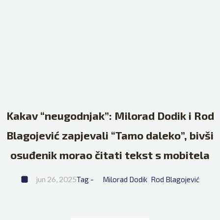
Kakav “neugodnjak”: Milorad Dodik i Rod
Blagojević zapjevali “Tamo daleko”, bivši
osuđenik morao čitati tekst s mobitela
jun 26, 2025
Tag - 
Milorad Dodik
Rod Blagojević