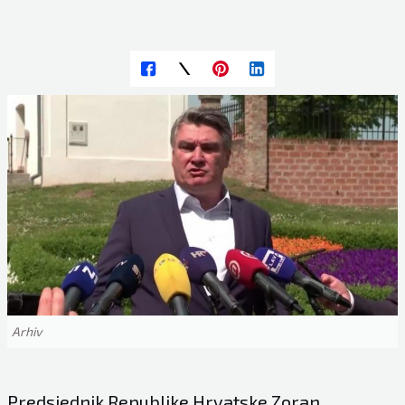
Arhiv
Predsjednik Republike Hrvatske Zoran