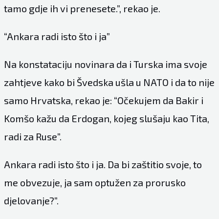
tamo gdje ih vi prenesete.”, rekao je.
“Ankara radi isto što i ja”
Na konstataciju novinara da i Turska ima svoje
zahtjeve kako bi Švedska ušla u NATO i da to nije
samo Hrvatska, rekao je: “Očekujem da Bakir i
Komšo kažu da Erdogan, kojeg slušaju kao Tita,
radi za Ruse”.
Ankara radi isto što i ja. Da bi zaštitio svoje, to
me obvezuje, ja sam optužen za prorusko
djelovanje?”.