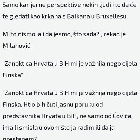
Samo karijerne perspektive nekih ljudi i to da će
te gledati kao krkana s Balkana u Bruxellesu.
Mi to nismo, a i da jesmo, što sada?”, rekao je
Milanović.
“Zanoktica Hrvata u BiH mi je važnija nego cijela
Finska”
“Zanoktica Hrvata u BiH mi je važnija nego cijela
Finska. Htio bih čuti jasnu poruku od
predstavnika Hrvata u BiH, ne samo od Čovića,
ima li smisla u ovom što ja radim ili da ja
prestanem?