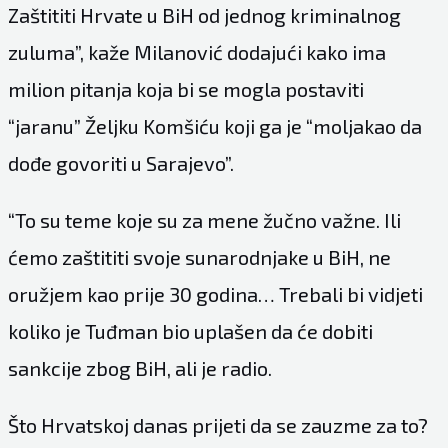
Zaštititi Hrvate u BiH od jednog kriminalnog
zuluma”, kaže Milanović dodajući kako ima
milion pitanja koja bi se mogla postaviti
“jaranu” Željku Komšiću koji ga je “moljakao da
dođe govoriti u Sarajevo”.
“To su teme koje su za mene žučno važne. Ili
ćemo zaštititi svoje sunarodnjake u BiH, ne
oružjem kao prije 30 godina… Trebali bi vidjeti
koliko je Tuđman bio uplašen da će dobiti
sankcije zbog BiH, ali je radio.
Što Hrvatskoj danas prijeti da se zauzme za to?