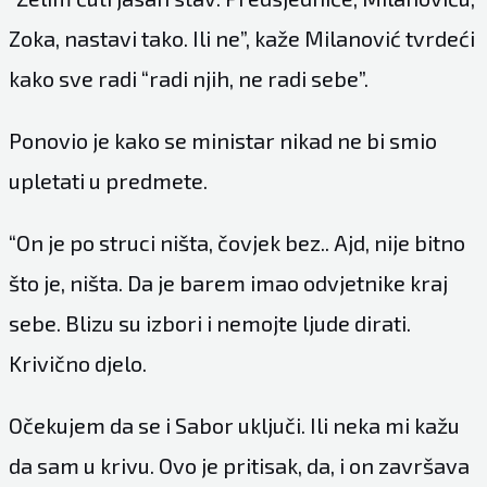
Zoka, nastavi tako. Ili ne”, kaže Milanović tvrdeći
kako sve radi “radi njih, ne radi sebe”.
Ponovio je kako se ministar nikad ne bi smio
upletati u predmete.
“On je po struci ništa, čovjek bez.. Ajd, nije bitno
što je, ništa. Da je barem imao odvjetnike kraj
sebe. Blizu su izbori i nemojte ljude dirati.
Krivično djelo.
Očekujem da se i Sabor uključi. Ili neka mi kažu
da sam u krivu. Ovo je pritisak, da, i on završava