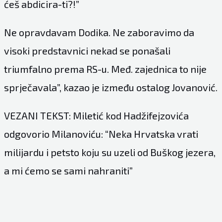
ćeš abdicira-ti?!”
Ne opravdavam Dodika. Ne zaboravimo da
visoki predstavnici nekad se ponašali
triumfalno prema RS-u. Međ. zajednica to nije
sprječavala”, kazao je između ostalog Jovanović.
VEZANI TEKST: Miletić kod Hadžifejzovića
odgovorio Milanoviću: “Neka Hrvatska vrati
milijardu i petsto koju su uzeli od Buškog jezera,
a mi ćemo se sami nahraniti”