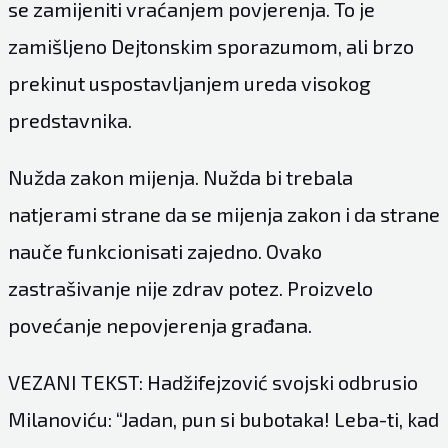
se zamijeniti vraćanjem povjerenja. To je
zamišljeno Dejtonskim sporazumom, ali brzo
prekinut uspostavljanjem ureda visokog
predstavnika.
Nužda zakon mijenja. Nužda bi trebala
natjerami strane da se mijenja zakon i da strane
nauče funkcionisati zajedno. Ovako
zastrašivanje nije zdrav potez. Proizvelo
povećanje nepovjerenja građana.
VEZANI TEKST: Hadžifejzović svojski odbrusio
Milanoviću: “Jadan, pun si bubotaka! Leba-ti, kad