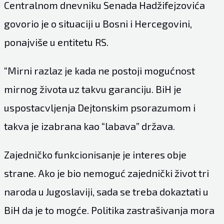
Centralnom dnevniku Senada Hadžifejzovića
govorio je o situaciji u Bosni i Hercegovini,
ponajviše u entitetu RS.
“Mirni razlaz je kada ne postoji mogućnost
mirnog života uz takvu garanciju. BiH je
uspostacvljenja Dejtonskim psorazumom i
takva je izabrana kao “labava” država.
Zajedničko funkcionisanje je interes obje
strane. Ako je bio nemoguć zajednički život tri
naroda u Jugoslaviji, sada se treba dokaztati u
BiH da je to mogće. Politika zastrašivanja mora