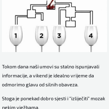
Tokom dana naši umovi su stalno ispunjavali
informacije, a vikend je idealno vrijeme da
odmorimo glavu od silnih obaveza.
Stoga je ponekad dobro sjesti i “izliječiti” mozak
nekim vježbama.