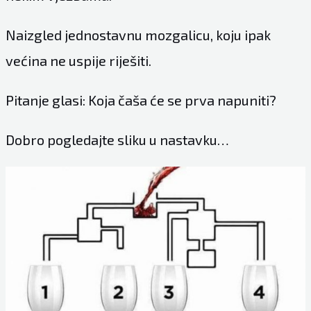
Naizgled jednostavnu mozgalicu, koju ipak
većina ne uspije riješiti.
Pitanje glasi: Koja čaša će se prva napuniti?
Dobro pogledajte sliku u nastavku…