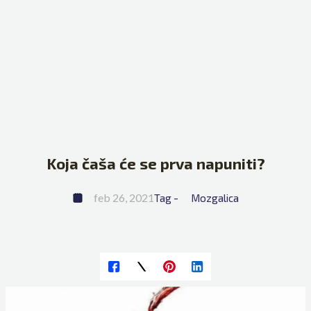
Koja čaša će se prva napuniti?
feb 26, 2021
Tag - 
Mozgalica