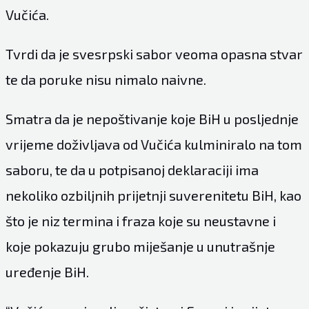
Vučića.
Tvrdi da je svesrpski sabor veoma opasna stvar
te da poruke nisu nimalo naivne.
Smatra da je nepoštivanje koje BiH u posljednje
vrijeme doživljava od Vučića kulminiralo na tom
saboru, te da u potpisanoj deklaraciji ima
nekoliko ozbiljnih prijetnji suverenitetu BiH, kao
što je niz termina i fraza koje su neustavne i
koje pokazuju grubo miješanje u unutrašnje
uređenje BiH.