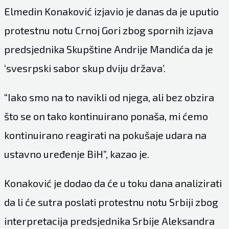
Elmedin Konaković izjavio je danas da je uputio
protestnu notu Crnoj Gori zbog spornih izjava
predsjednika Skupštine Andrije Mandića da je
‘svesrpski sabor skup dviju država’.
“Iako smo na to navikli od njega, ali bez obzira
što se on tako kontinuirano ponaša, mi ćemo
kontinuirano reagirati na pokušaje udara na
ustavno uređenje BiH”, kazao je.
Konaković je dodao da će u toku dana analizirati
da li će sutra poslati protestnu notu Srbiji zbog
interpretacija predsjednika Srbije Aleksandra