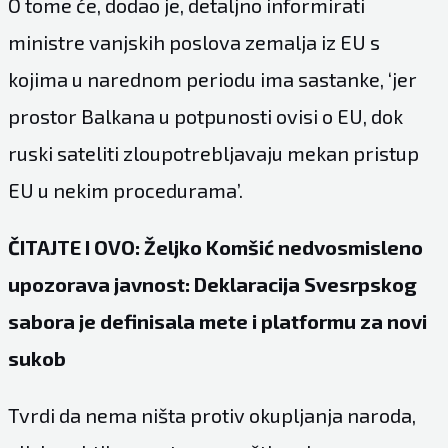
O tome će, dodao je, detaljno informirati
ministre vanjskih poslova zemalja iz EU s
kojima u narednom periodu ima sastanke, ‘jer
prostor Balkana u potpunosti ovisi o EU, dok
ruski sateliti zloupotrebljavaju mekan pristup
EU u nekim procedurama’.
ČITAJTE I OVO: Željko Komšić nedvosmisleno
upozorava javnost: Deklaracija Svesrpskog
sabora je definisala mete i platformu za novi
sukob
Tvrdi da nema ništa protiv okupljanja naroda,