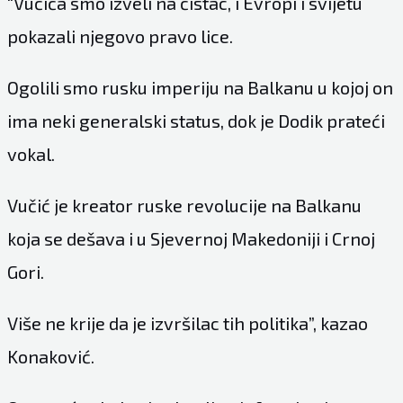
“Vučića smo izveli na čistac, i Evropi i svijetu
pokazali njegovo pravo lice.
Ogolili smo rusku imperiju na Balkanu u kojoj on
ima neki generalski status, dok je Dodik prateći
vokal.
Vučić je kreator ruske revolucije na Balkanu
koja se dešava i u Sjevernoj Makedoniji i Crnoj
Gori.
Više ne krije da je izvršilac tih politika”, kazao
Konaković.