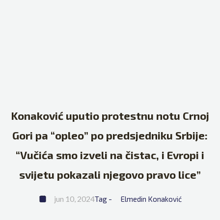
Konaković uputio protestnu notu Crnoj
Gori pa “opleo” po predsjedniku Srbije:
“Vučića smo izveli na čistac, i Evropi i
svijetu pokazali njegovo pravo lice”
jun 10, 2024
Tag - 
Elmedin Konaković