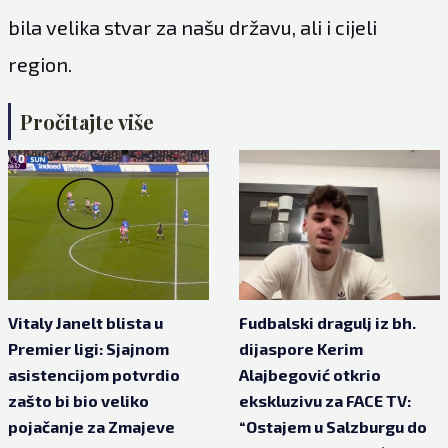
bila velika stvar za našu državu, ali i cijeli
region.
Pročitajte više
Vitaly Janelt blista u
Fudbalski dragulj iz bh.
Premier ligi: Sjajnom
dijaspore Kerim
asistencijom potvrdio
Alajbegović otkrio
zašto bi bio veliko
ekskluzivu za FACE TV:
pojačanje za Zmajeve
“Ostajem u Salzburgu do