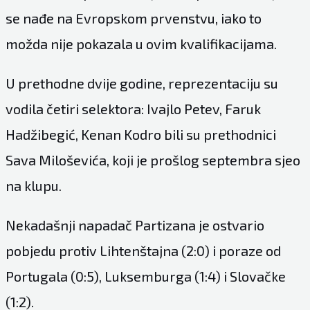
se nađe na Evropskom prvenstvu, iako to
možda nije pokazala u ovim kvalifikacijama.
U prethodne dvije godine, reprezentaciju su
vodila četiri selektora: Ivajlo Petev, Faruk
Hadžibegić, Kenan Kodro bili su prethodnici
Sava Miloševića, koji je prošlog septembra sjeo
na klupu.
Nekadašnji napadač Partizana je ostvario
pobjedu protiv Lihtenštajna (2:0) i poraze od
Portugala (0:5), Luksemburga (1:4) i Slovačke
(1:2).