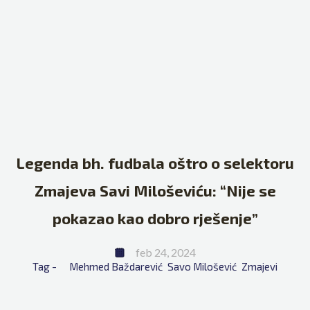
Legenda bh. fudbala oštro o selektoru
Zmajeva Savi Miloševiću: “Nije se
pokazao kao dobro rješenje”
feb 24, 2024
Tag - 
Mehmed Baždarević
Savo Milošević
Zmajevi