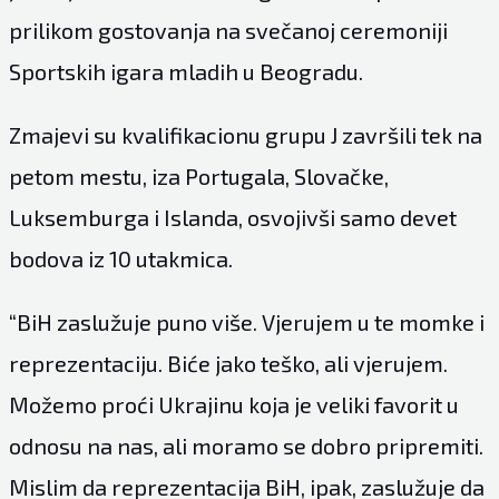
prilikom gostovanja na svečanoj ceremoniji
Sportskih igara mladih u Beogradu.
Zmajevi su kvalifikacionu grupu J završili tek na
petom mestu, iza Portugala, Slovačke,
Luksemburga i Islanda, osvojivši samo devet
bodova iz 10 utakmica.
“BiH zaslužuje puno više. Vjerujem u te momke i
reprezentaciju. Biće jako teško, ali vjerujem.
Možemo proći Ukrajinu koja je veliki favorit u
odnosu na nas, ali moramo se dobro pripremiti.
Mislim da reprezentacija BiH, ipak, zaslužuje da