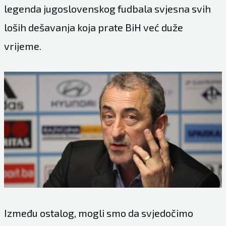
legenda jugoslovenskog fudbala svjesna svih
loših dešavanja koja prate BiH već duže
vrijeme.
Između ostalog, mogli smo da svjedočimo