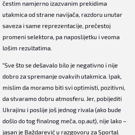
čestim namjerno izazvanim prekidima
utakmica od strane navijača, razdoru unutar
saveza i same reprezentacije, prečestoj
promeni selektora, pa naposlijetku i veoma
lošim rezultatima.
“Sve što se dešavalo bilo je negativno i nije
dobro za spremanje ovakvih utakmica. Ipak,
mislim da moramo biti svi optimisti, pozitivni,
da stvaramo dobru atmosferu. Jer, pobijediti
Ukrajinu i poslije još jednog rivala (ako bude
došlo do tog finalnog meča, op.aut), nije lako –
jasan je Baždarević u razgovoru za
Sportal