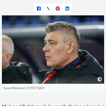
Savo Milošević, FOTO FSBiH