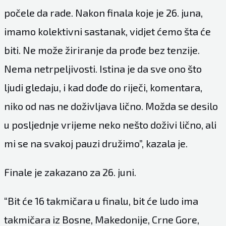
počele da rade. Nakon finala koje je 26. juna,
imamo kolektivni sastanak, vidjet ćemo šta će
biti. Ne može žiriranje da prođe bez tenzije.
Nema netrpeljivosti. Istina je da sve ono što
ljudi gledaju, i kad dođe do riječi, komentara,
niko od nas ne doživljava lično. Možda se desilo
u posljednje vrijeme neko nešto doživi lično, ali
mi se na svakoj pauzi družimo”, kazala je.
Finale je zakazano za 26. juni.
“Bit će 16 takmičara u finalu, bit će ludo ima
takmičara iz Bosne, Makedonije, Crne Gore,