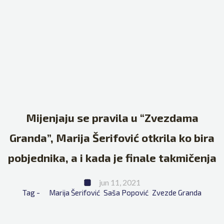
Mijenjaju se pravila u “Zvezdama
Granda”, Marija Šerifović otkrila ko bira
pobjednika, a i kada je finale takmičenja
jun 11, 2021
Tag - 
Marija Šerifović
Saša Popović
Zvezde Granda