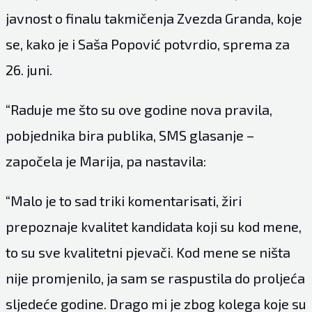
javnost o finalu takmičenja Zvezda Granda, koje
se, kako je i Saša Popović potvrdio, sprema za
26. juni.
“Raduje me što su ove godine nova pravila,
pobjednika bira publika, SMS glasanje –
započela je Marija, pa nastavila:
“Malo je to sad triki komentarisati, žiri
prepoznaje kvalitet kandidata koji su kod mene,
to su sve kvalitetni pjevači. Kod mene se ništa
nije promjenilo, ja sam se raspustila do proljeća
sljedeće godine. Drago mi je zbog kolega koje su