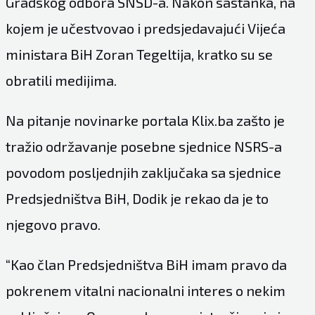
Gradskog odbora SNSD-a. Nakon sastanka, na
kojem je učestvovao i predsjedavajući Vijeća
ministara BiH Zoran Tegeltija, kratko su se
obratili medijima.
Na pitanje novinarke portala Klix.ba zašto je
tražio održavanje posebne sjednice NSRS-a
povodom posljednjih zaključaka sa sjednice
Predsjedništva BiH, Dodik je rekao da je to
njegovo pravo.
“Kao član Predsjedništva BiH imam pravo da
pokrenem vitalni nacionalni interes o nekim