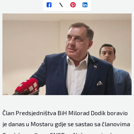
Član Predsjedništva BiH Milorad Dodik boravio
je danas u Mostaru gdje se sastao sa članovima