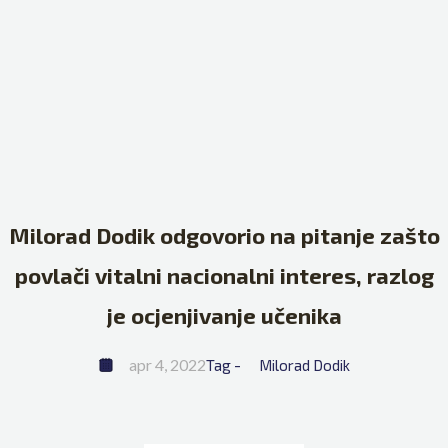
Milorad Dodik odgovorio na pitanje zašto
povlači vitalni nacionalni interes, razlog
je ocjenjivanje učenika
apr 4, 2022
Tag - 
Milorad Dodik