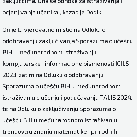
zaključcima. Ona se odnose za istraživanja i
ocjenjivanja učenika”, kazao je Dodik.
On je tu vjerovatno mislio na Odluku o
odobravanju zaključivanja Sporazuma o učešću
BiH u međunarodnom istraživanju
kompjuterske i informacione pismenosti ICILS
2023, zatim na Odluku o odobravanju
Sporazuma o učešću BiH u međunarodnom
istraživanju o učenju i podučavanju TALIS 2024.
te na Odluku o zaključivanju Sporazuma o
učešću BiH u međunarodnom istraživanju
trendova u znanju matematike i prirodnih