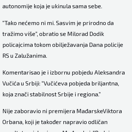
autonomije koja je ukinula sama sebe.
“Tako nećemo ni mi. Sasvim je prirodno da
tražimo više”, obratio se Milorad Dodik
policajcima tokom obilježavanja Dana policije
RS u Zalužanima.
Komentarisao je i izbornu pobjedu Aleksandra
Vučića u Srbiji: “Vučićeva pobjeda briljantna,
koja znači stabilnost Srbije i regiona.”
Nije zaboravio ni premijera MađarskeViktora
Orbana, koji je također napravio odličan