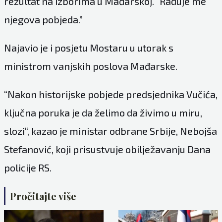
rezultat na izborima u Mađarskoj. “Raduje me
njegova pobjeda.”
Najavio je i posjetu Mostaru u utorak s
ministrom vanjskih poslova Mađarske.
“Nakon historijske pobjede predsjednika Vučića,
ključna poruka je da želimo da živimo u miru,
slozi“, kazao je ministar odbrane Srbije, Nebojša
Stefanović, koji prisustvuje obilježavanju Dana
policije RS.
Pročitajte više