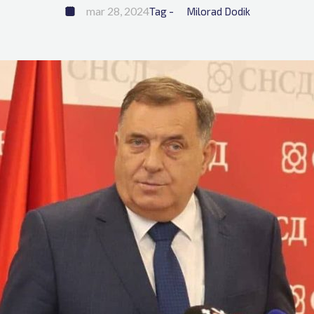
mar 28, 2024
Tag - 
Milorad Dodik