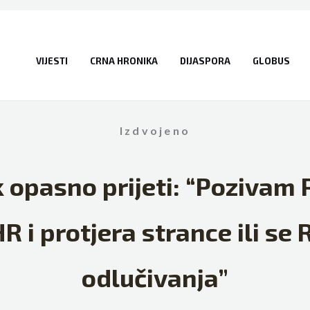
VIJESTI
CRNA HRONIKA
DIJASPORA
GLOBUS
Izdvojeno
 opasno prijeti: “Pozivam
 i protjera strance ili se 
odlučivanja”