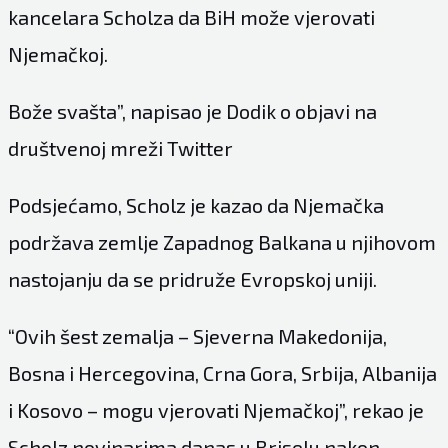
kancelara Scholza da BiH može vjerovati
Njemačkoj.
Bože svašta”, napisao je Dodik o objavi na
društvenoj mreži Twitter
Podsjećamo, Scholz je kazao da Njemačka
podržava zemlje Zapadnog Balkana u njihovom
nastojanju da se pridruže Evropskoj uniji.
“Ovih šest zemalja – Sjeverna Makedonija,
Bosna i Hercegovina, Crna Gora, Srbija, Albanija
i Kosovo – mogu vjerovati Njemačkoj”, rekao je
Scholz novinarima danas u Briselu nakon