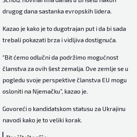
drugog dana sastanka evropskih lidera.
Kazao je kako je to dugotrajan put i da bi sada
trebali pokazati brza i vidljiva dostignuća.
“Bit ćemo odlučni da podržimo mogućnost
članstva za ovih šest zemalja. Ove zemlje se u
pogledu svoje perspektive članstva EU mogu
osloniti na Njemačku”, kazao je.
Govoreći o kandidatskom statusu za Ukrajinu
navodi kako je to veliki korak.