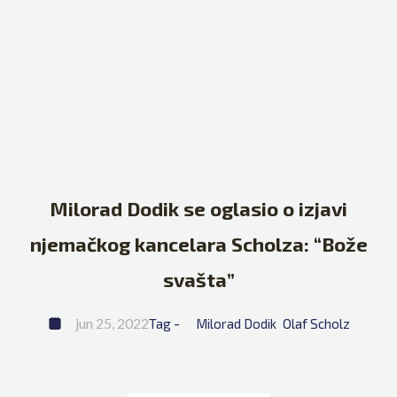
Milorad Dodik se oglasio o izjavi
njemačkog kancelara Scholza: “Bože
svašta”
jun 25, 2022
Tag - 
Milorad Dodik
Olaf Scholz