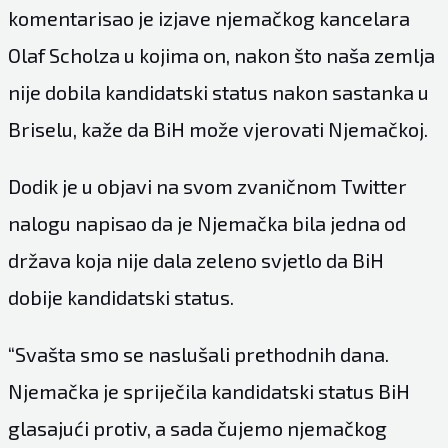
komentarisao je izjave njemačkog kancelara
Olaf Scholza u kojima on, nakon što naša zemlja
nije dobila kandidatski status nakon sastanka u
Briselu, kaže da BiH može vjerovati Njemačkoj.
Dodik je u objavi na svom zvaničnom Twitter
nalogu napisao da je Njemačka bila jedna od
država koja nije dala zeleno svjetlo da BiH
dobije kandidatski status.
“Svašta smo se naslušali prethodnih dana.
Njemačka je spriječila kandidatski status BiH
glasajući protiv, a sada čujemo njemačkog