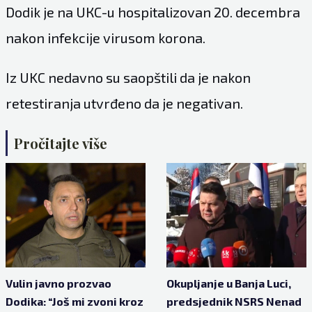
Dodik je na UКC-u hospitalizovan 20. decembra
nakon infekcije virusom korona.
Iz UKC nedavno su saopštili da je nakon
retestiranja utvrđeno da je negativan.
Pročitajte više
Vulin javno prozvao
Okupljanje u Banja Luci,
Dodika: “Još mi zvoni kroz
predsjednik NSRS Nenad