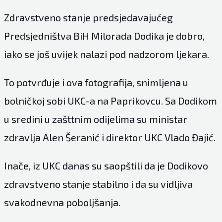
Zdravstveno stanje predsjedavajućeg
Predsjedništva BiH Milorada Dodika je dobro,
iako se još uvijek nalazi pod nadzorom ljekara.
To potvrđuje i ova fotografija, snimljena u
bolničkoj sobi UKC-a na Paprikovcu. Sa Dodikom
u sredini u zašttnim odijelima su ministar
zdravlja Alen Šeranić i direktor UKC Vlado Đajić.
Inače, iz UKC danas su saopštili da je Dodikovo
zdravstveno stanje stabilno i da su vidljiva
svakodnevna poboljšanja.