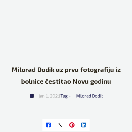
Milorad Dodik uz prvu fotografiju iz
bolnice čestitao Novu godinu
jan 1, 2021
Tag - 
Milorad Dodik