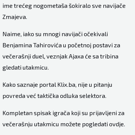
ime trećeg nogometaša šokiralo sve navijače
Zmajeva.
Naime, iako su mnogi navijači očekivali
Benjamina Tahirovića u početnoj postavi za
večerašnji duel, veznjak Ajaxa će sa tribina
gledati utakmicu.
Kako saznaje portal Klix.ba, nije u pitanju
povreda već taktička odluka selektora.
Kompletan spisak igrača koji su prijavljeni za
večerašnju utakmicu možete pogledati ovdje.