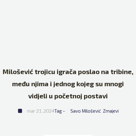
Milošević trojicu igrača poslao na tribine,
među njima i jednog kojeg su mnogi
vidjeli u početnoj postavi
mar 21, 2024
Tag - 
Savo Milošević
Zmajevi