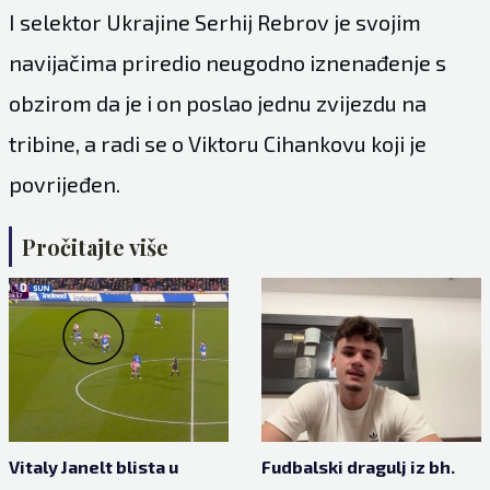
I selektor Ukrajine Serhij Rebrov je svojim
navijačima priredio neugodno iznenađenje s
obzirom da je i on poslao jednu zvijezdu na
tribine, a radi se o Viktoru Cihankovu koji je
povrijeđen.
Pročitajte više
Vitaly Janelt blista u
Fudbalski dragulj iz bh.