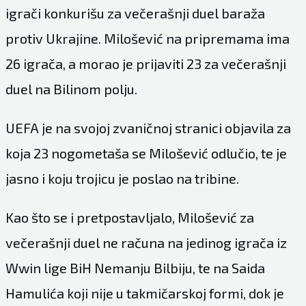
igrači konkurišu za večerašnji duel baraža
protiv Ukrajine. Milošević na pripremama ima
26 igrača, a morao je prijaviti 23 za večerašnji
duel na Bilinom polju.
UEFA je na svojoj zvaničnoj stranici objavila za
koja 23 nogometaša se Milošević odlučio, te je
jasno i koju trojicu je poslao na tribine.
Kao što se i pretpostavljalo, Milošević za
večerašnji duel ne računa na jedinog igrača iz
Wwin lige BiH Nemanju Bilbiju, te na Saida
Hamulića koji nije u takmičarskoj formi, dok je