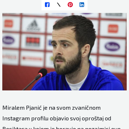
Miralem Pjanić je na svom zvaničnom
Instagram profilu objavio svoj oproštaj od
Besiktasa u kojem je boravio na pozajmici ove