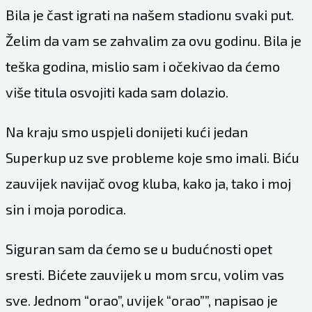
Bila je čast igrati na našem stadionu svaki put.
Želim da vam se zahvalim za ovu godinu. Bila je
teška godina, mislio sam i očekivao da ćemo
više titula osvojiti kada sam dolazio.
Na kraju smo uspjeli donijeti kući jedan
Superkup uz sve probleme koje smo imali. Biću
zauvijek navijač ovog kluba, kako ja, tako i moj
sin i moja porodica.
Siguran sam da ćemo se u budućnosti opet
sresti. Bićete zauvijek u mom srcu, volim vas
sve. Jednom “orao”, uvijek “orao””, napisao je