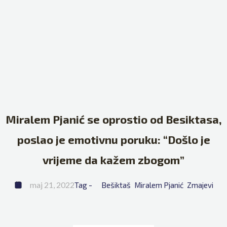
Miralem Pjanić se oprostio od Besiktasa,
poslao je emotivnu poruku: “Došlo je
vrijeme da kažem zbogom”
maj 21, 2022
Tag - 
Bešiktaš
Miralem Pjanić
Zmajevi