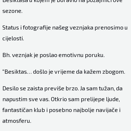
sezone.
Status i fotografije našeg veznjaka prenosimo u
cijelosti.
Bh. veznjak je poslao emotivnu poruku.
“Besiktas… došlo je vrijeme da kažem zbogom.
Desilo se zaista previše brzo. Ja sam tužan, da
napustim sve vas. Otkrio sam prelijepe ljude,
fantastičan klub i posebno najbolje navijače i
atmosferu.