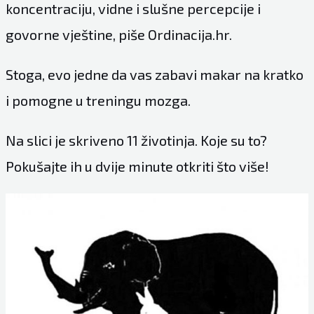
koncentraciju, vidne i slušne percepcije i
govorne vještine, piše Ordinacija.hr.
Stoga, evo jedne da vas zabavi makar na kratko
i pomogne u treningu mozga.
Na slici je skriveno 11 životinja. Koje su to?
Pokušajte ih u dvije minute otkriti što više!