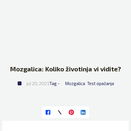
Mozgalica: Koliko životinja vi vidite?
jul 20, 2021
Tag - 
Mozgalica
Test opažanja