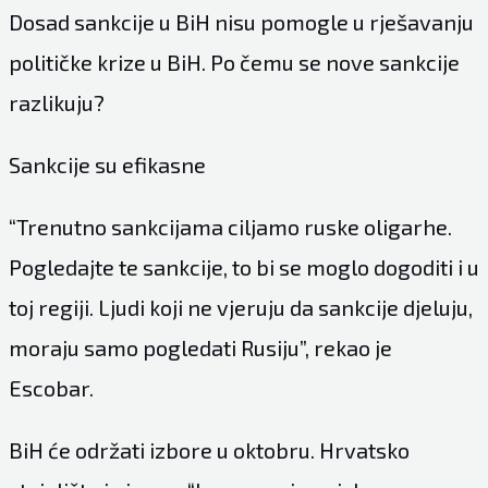
Dosad sankcije u BiH nisu pomogle u rješavanju
političke krize u BiH. Po čemu se nove sankcije
razlikuju?
Sankcije su efikasne
“Trenutno sankcijama ciljamo ruske oligarhe.
Pogledajte te sankcije, to bi se moglo dogoditi i u
toj regiji. Ljudi koji ne vjeruju da sankcije djeluju,
moraju samo pogledati Rusiju”, rekao je
Escobar.
BiH će održati izbore u oktobru. Hrvatsko