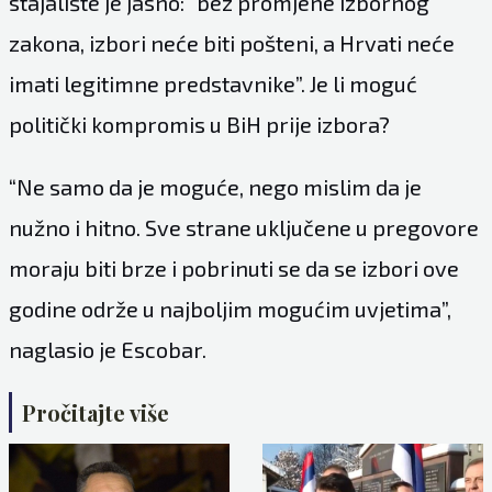
stajalište je jasno: “bez promjene izbornog
zakona, izbori neće biti pošteni, a Hrvati neće
imati legitimne predstavnike”. Je li moguć
politički kompromis u BiH prije izbora?
“Ne samo da je moguće, nego mislim da je
nužno i hitno. Sve strane uključene u pregovore
moraju biti brze i pobrinuti se da se izbori ove
godine održe u najboljim mogućim uvjetima”,
naglasio je Escobar.
Pročitajte više