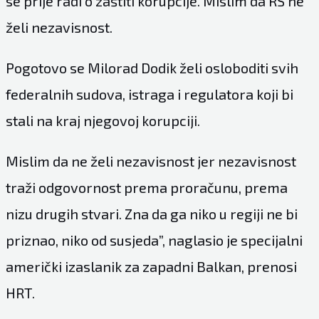
se prije radi o zaštiti korupcije. Mislim da RS ne
želi nezavisnost.
Pogotovo se Milorad Dodik želi osloboditi svih
federalnih sudova, istraga i regulatora koji bi
stali na kraj njegovoj korupciji.
Mislim da ne želi nezavisnost jer nezavisnost
traži odgovornost prema proračunu, prema
nizu drugih stvari. Zna da ga niko u regiji ne bi
priznao, niko od susjeda”, naglasio je specijalni
američki izaslanik za zapadni Balkan, prenosi
HRT.