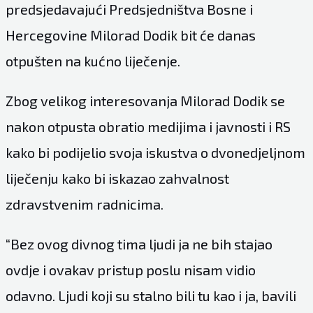
predsjedavajući Predsjedništva Bosne i
Hercegovine Milorad Dodik bit će danas
otpušten na kućno liječenje.
Zbog velikog interesovanja Milorad Dodik se
nakon otpusta obratio medijima i javnosti i RS
kako bi podijelio svoja iskustva o dvonedjeljnom
liječenju kako bi iskazao zahvalnost
zdravstvenim radnicima.
“Bez ovog divnog tima ljudi ja ne bih stajao
ovdje i ovakav pristup poslu nisam vidio
odavno. Ljudi koji su stalno bili tu kao i ja, bavili