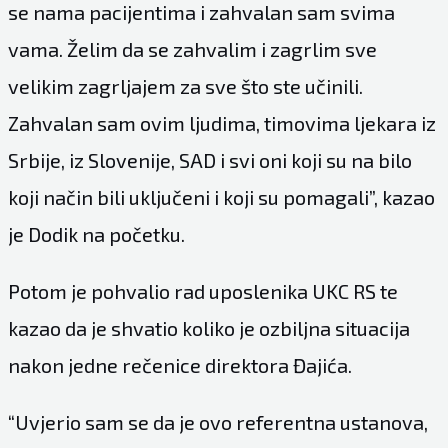
se nama pacijentima i zahvalan sam svima
vama. Želim da se zahvalim i zagrlim sve
velikim zagrljajem za sve što ste učinili.
Zahvalan sam ovim ljudima, timovima ljekara iz
Srbije, iz Slovenije, SAD i svi oni koji su na bilo
koji način bili uključeni i koji su pomagali”, kazao
je Dodik na početku.
Potom je pohvalio rad uposlenika UKC RS te
kazao da je shvatio koliko je ozbiljna situacija
nakon jedne rečenice direktora Đajića.
“Uvjerio sam se da je ovo referentna ustanova,