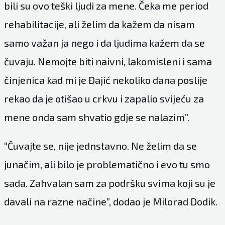
bili su ovo teški ljudi za mene. Čeka me period
rehabilitacije, ali želim da kažem da nisam
samo važan ja nego i da ljudima kažem da se
čuvaju. Nemojte biti naivni, lakomisleni i sama
činjenica kad mi je Đajić nekoliko dana poslije
rekao da je otišao u crkvu i zapalio svijeću za
mene onda sam shvatio gdje se nalazim”.
“Čuvajte se, nije jednstavno. Ne želim da se
junačim, ali bilo je problematično i evo tu smo
sada. Zahvalan sam za podršku svima koji su je
davali na razne načine”, dodao je Milorad Dodik.