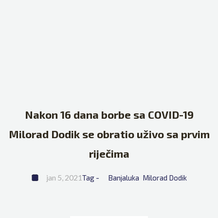
Nakon 16 dana borbe sa COVID-19
Milorad Dodik se obratio uživo sa prvim
riječima
jan 5, 2021
Tag - 
Banjaluka
Milorad Dodik